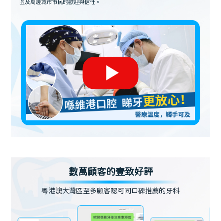
區及周邊城市市民的歡迎與信任。
數萬顧客的壹致好評
粵港澳大灣區至多顧客認可同口碑推薦的牙科