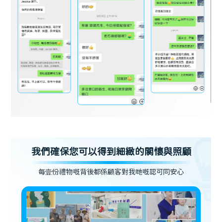
我們確保您可以得到細緻的關懷與照顧
每壹份禮物嘅背後都係顧客對我哋嘅認可同安心