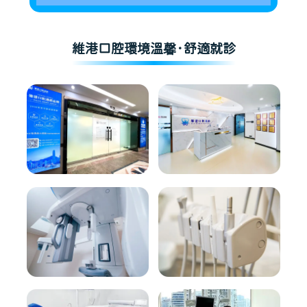
維港口腔環境溫馨·舒適就診