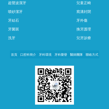
超聲波潔牙
兒童正畸
噴砂潔牙
窩溝封閉
牙結石
牙外傷
牙菌斑
換牙護理
洗牙
兒牙診療
首頁
口腔科簡介
牙科環境
牙科榮譽
醫師團隊
聯絡方式