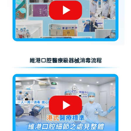
維港口腔醫療級器械消毒流程