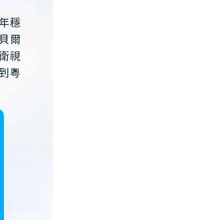
年穩
貝爾
衛視
到粵