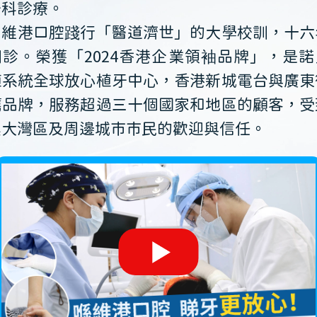
牙科診療。
維港口腔踐行「醫道濟世」的大學校訓，十六
開診。榮獲「2024香港企業領袖品牌」，是諾
植系統全球放心植牙中心，香港新城電台與廣東
薦品牌，服務超過三十個國家和地區的顧客，受
澳大灣區及周邊城市市民的歡迎與信任。