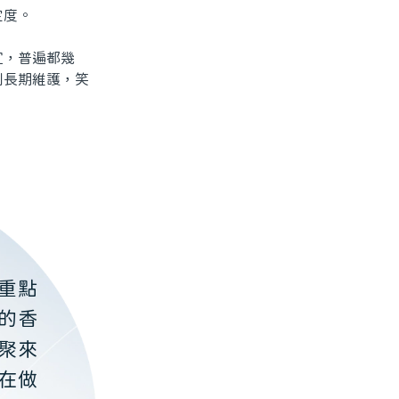
定度。
，普遍都幾
到長期維護，笑
重點
的香
聚來
在做