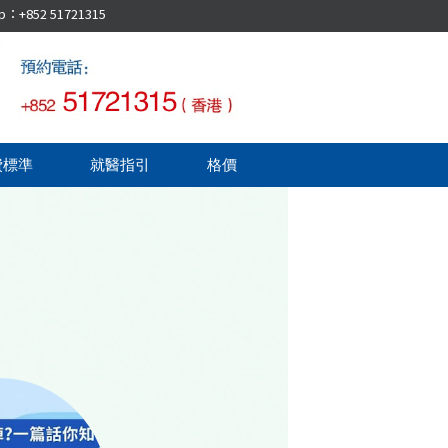
52 51721315
費標準
就醫指引
格價