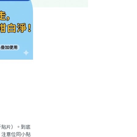
牙貼片）。到底
、注意位同小貼