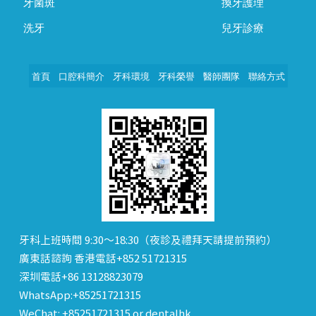
牙菌斑
換牙護理
洗牙
兒牙診療
首頁
口腔科簡介
牙科環境
牙科榮譽
醫師團隊
聯絡方式
牙科上班時間 9:30～18:30（夜診及禮拜天請提前預約）
廣東話諮詢 香港電話+852 51721315
深圳電話+86 13128823079
WhatsApp:+85251721315
WeChat: +85251721315 or dentalhk