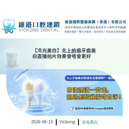
【
冷光美白
】
北上皓齒牙齒美
白直播拍片效果會唔會更好
2026-06-15
Vickong
冷光美白