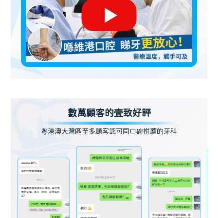
數萬顧客的壹致好評
粵港澳大灣區至多顧客認可同口碑推薦的牙科