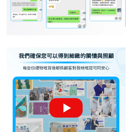
我們確保您可以得到細緻的關懷與照顧
每壹份禮物嘅背後都係顧客對我哋嘅認可同安心