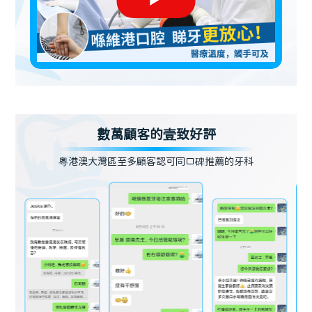
數萬顧客的壹致好評
粵港澳大灣區至多顧客認可同口碑推薦的牙科