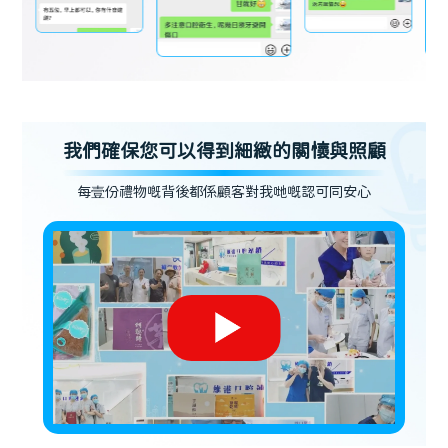
我們確保您可以得到細緻的關懷與照顧
每壹份禮物嘅背後都係顧客對我哋嘅認可同安心