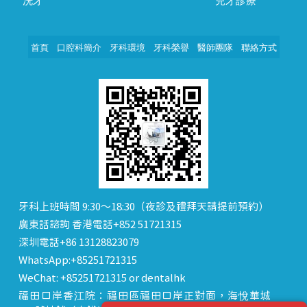
洗牙
兒牙診療
首頁
口腔科簡介
牙科環境
牙科榮譽
醫師團隊
聯絡方式
牙科上班時間 9:30～18:30（夜診及禮拜天請提前預約）
廣東話諮詢 香港電話+852 51721315
深圳電話+86 13128823079
WhatsApp:+85251721315
WeChat: +85251721315 or dentalhk
福田口岸香江院：福田區福田口岸正對面，海悅華城