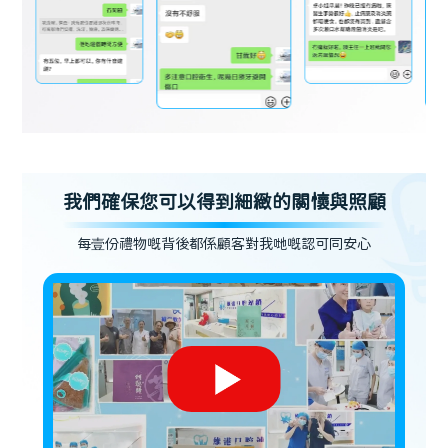
我們確保您可以得到細緻的關懷與照顧
每壹份禮物嘅背後都係顧客對我哋嘅認可同安心