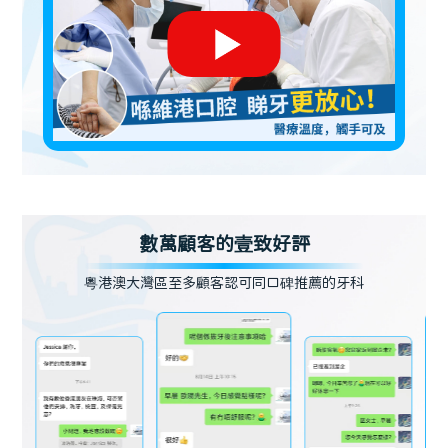
數萬顧客的壹致好評
粵港澳大灣區至多顧客認可同口碑推薦的牙科