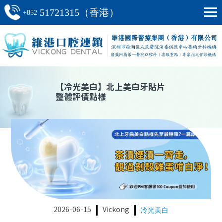
51721315（香港）
+852
【
冷光美白
】
北上美白牙貼片
整體評價點樣
2026-06-15
Vickong
冷光美白