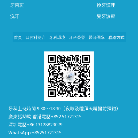
牙菌斑
換牙護理
洗牙
兒牙診療
首頁
口腔科簡介
牙科環境
牙科榮譽
醫師團隊
聯絡方式
牙科上班時間 9:30～18:30（夜診及禮拜天請提前預約）
廣東話諮詢 香港電話+852 51721315
深圳電話+86 13128823079
WhatsApp:+85251721315