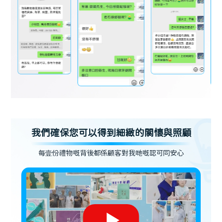
我們確保您可以得到細緻的關懷與照顧
每壹份禮物嘅背後都係顧客對我哋嘅認可同安心