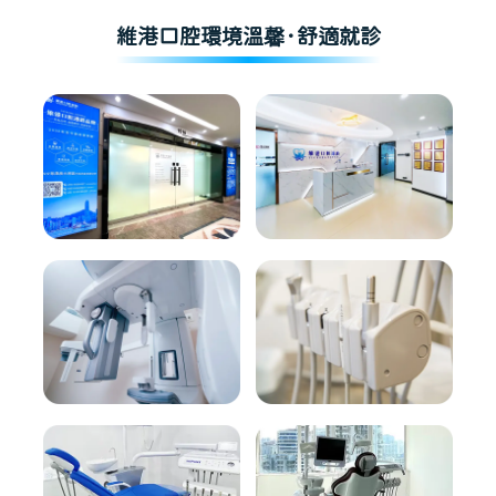
維港口腔環境溫馨·舒適就診