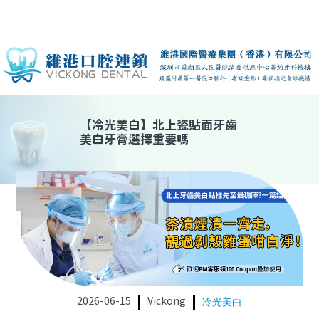
【
冷光美白
】
北上瓷貼面牙齒
美白牙膏選擇重要嗎
2026-06-15
Vickong
冷光美白