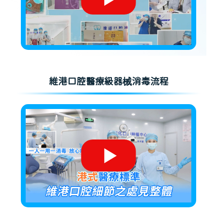
維港口腔醫療級器械消毒流程