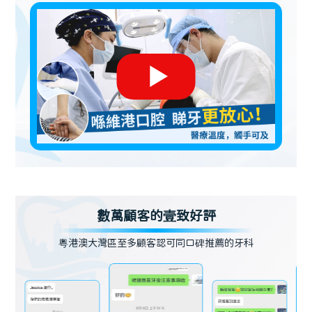
數萬顧客的壹致好評
粵港澳大灣區至多顧客認可同口碑推薦的牙科