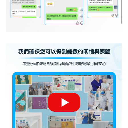
我們確保您可以得到細緻的關懷與照顧
每壹份禮物嘅背後都係顧客對我哋嘅認可同安心