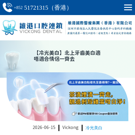
51721315（香港）
+852
【
冷光美白
】
北上牙齒美白適
唔適合情侶一齊去
2026-06-15
Vickong
冷光美白