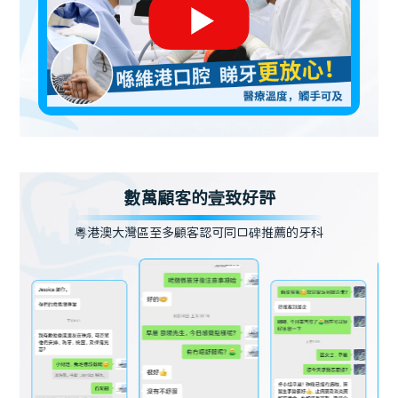
數萬顧客的壹致好評
粵港澳大灣區至多顧客認可同口碑推薦的牙科