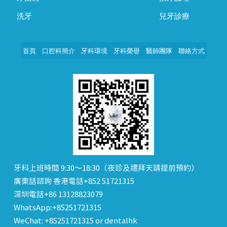
洗牙
兒牙診療
首頁
口腔科簡介
牙科環境
牙科榮譽
醫師團隊
聯絡方式
牙科上班時間 9:30～18:30（夜診及禮拜天請提前預約）
廣東話諮詢 香港電話+852 51721315
深圳電話+86 13128823079
WhatsApp:+85251721315
WeChat: +85251721315 or dentalhk