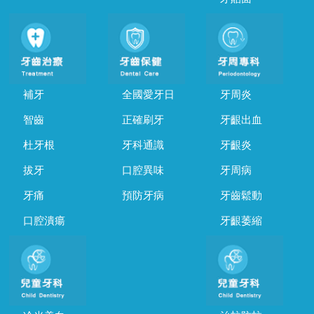
補牙
全國愛牙日
牙周炎
智齒
正確刷牙
牙齦出血
杜牙根
牙科通識
牙齦炎
拔牙
口腔異味
牙周病
牙痛
預防牙病
牙齒鬆動
口腔潰瘍
牙齦萎縮