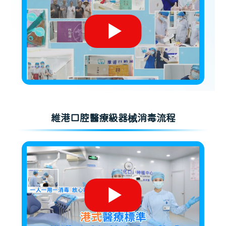
維港口腔醫療級器械消毒流程