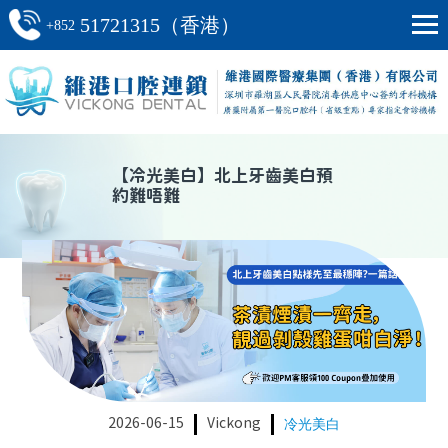
51721315（香港）
+852
【
冷光美白
】
北上牙齒美白預
約難唔難
2026-06-15
Vickong
冷光美白