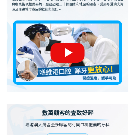
與廣東衛視推薦品牌，服務超過三十個國家和地區的顧客，受到粵港澳大灣
區及周邊城市市民的歡迎與信任。
數萬顧客的壹致好評
粵港澳大灣區至多顧客認可同口碑推薦的牙科