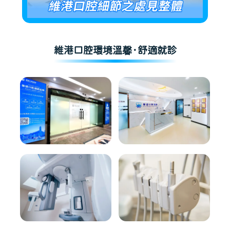
維港口腔環境溫馨·舒適就診