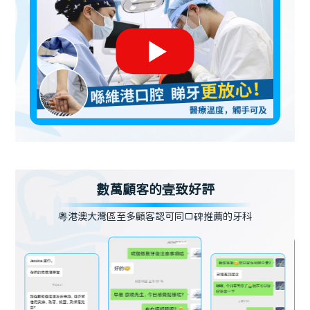
數萬顧客的壹致好評
粵港澳大灣區至多顧客認可同口碑推薦的牙科