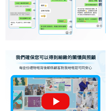
我們確保您可以得到細緻的關懷與照顧
每壹份禮物嘅背後都係顧客對我哋嘅認可同安心