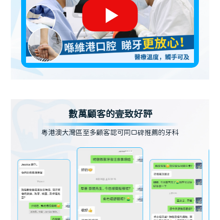
數萬顧客的壹致好評
粵港澳大灣區至多顧客認可同口碑推薦的牙科