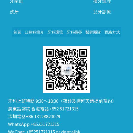
牙菌斑
換牙護理
洗牙
兒牙診療
首頁
口腔科簡介
牙科環境
牙科榮譽
醫師團隊
聯絡方式
牙科上班時間 9:30～18:30（夜診及禮拜天請提前預約）
廣東話諮詢 香港電話+852 51721315
深圳電話+86 13128823079
WhatsApp:+85251721315
WeChat: +85251721315 or dentalhk