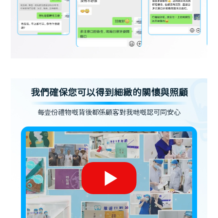
我們確保您可以得到細緻的關懷與照顧
每壹份禮物嘅背後都係顧客對我哋嘅認可同安心