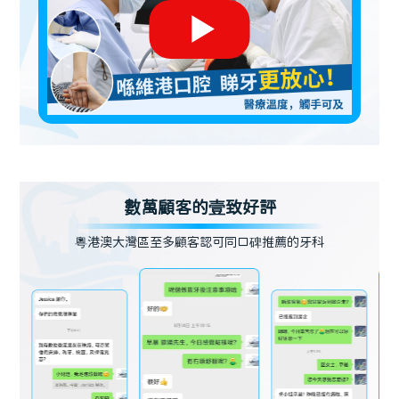
數萬顧客的壹致好評
粵港澳大灣區至多顧客認可同口碑推薦的牙科