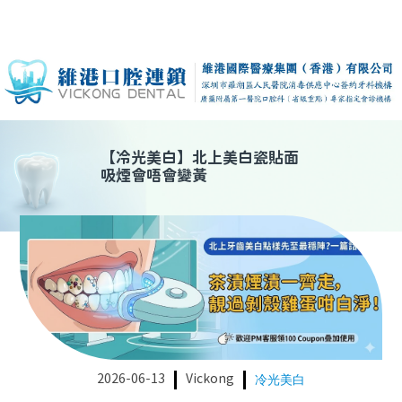
【
冷光美白
】
北上美白瓷貼面
吸煙會唔會變黃
2026-06-13
Vickong
冷光美白