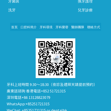
牙菌斑
換牙護理
洗牙
兒牙診療
首頁
口腔科簡介
牙科環境
牙科榮譽
醫師團隊
聯絡方式
牙科上班時間 9:30～18:30（夜診及禮拜天請提前預約）
廣東話諮詢 香港電話+852 51721315
深圳電話+86 13128823079
WhatsApp:+85251721315
WeChat: +85251721315 or dentalhk