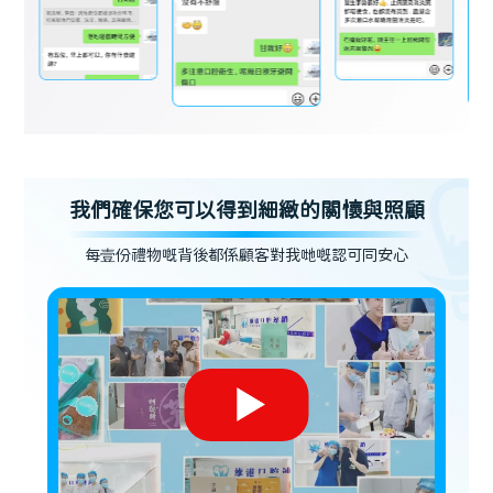
我們確保您可以得到細緻的關懷與照顧
每壹份禮物嘅背後都係顧客對我哋嘅認可同安心