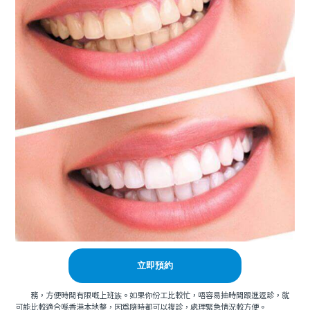
立即預約
務，方便時間有限嘅上班族。如果你份工比較忙，唔容易抽時間跟進返診，就
可能比較適合喺香港本地整，因爲隨時都可以複診，處理緊急情況較方便。