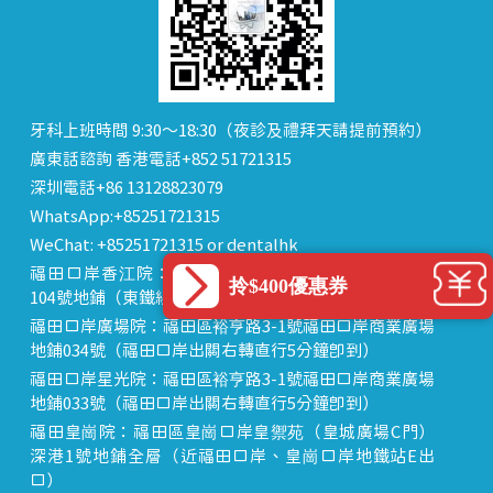
牙科上班時間 9:30～18:30（夜診及禮拜天請提前預約）
廣東話諮詢 香港電話+852 51721315
深圳電話+86 13128823079
WhatsApp:+85251721315
WeChat: +85251721315 or dentalhk
福田口岸香江院：福田區福田口岸正對面，海悅華城
拎$400優惠券
104號地鋪（東鐵線落馬洲站出關對面即到）
福田口岸廣場院：福田區裕亨路3-1號福田口岸商業廣場
地鋪034號（福田口岸出關右轉直行5分鐘即到）
福田口岸星光院：福田區裕亨路3-1號福田口岸商業廣場
地鋪033號（福田口岸出關右轉直行5分鐘即到）
福田皇崗院：福田區皇崗口岸皇禦苑（皇城廣場C門）
深港1號地鋪全層（近福田口岸、皇崗口岸地鐵站E出
口）