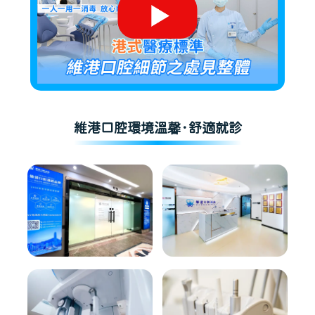
維港口腔環境溫馨·舒適就診