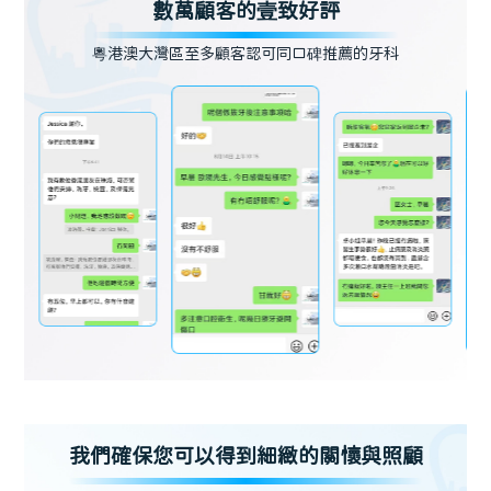
數萬顧客的壹致好評
粵港澳大灣區至多顧客認可同口碑推薦的牙科
我們確保您可以得到細緻的關懷與照顧