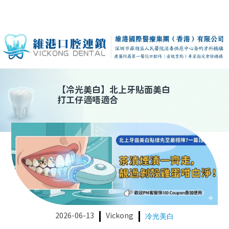
【
冷光美白
】
北上牙貼面美白
打工仔適唔適合
2026-06-13
Vickong
冷光美白