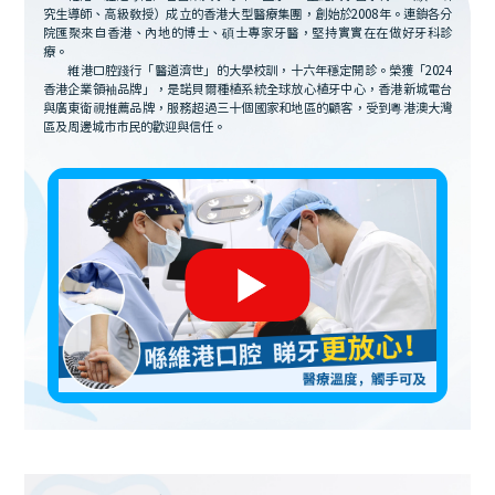
究生導師、高級教授）成立的香港大型醫療集團，創始於2008年。連鎖各分
院匯聚來自香港、內地的博士、碩士專家牙醫，堅持實實在在做好牙科診
療。
維港口腔踐行「醫道濟世」的大學校訓，十六年穩定開診。榮獲「2024
香港企業領袖品牌」，是諾貝爾種植系統全球放心植牙中心，香港新城電台
與廣東衛視推薦品牌，服務超過三十個國家和地區的顧客，受到粵港澳大灣
區及周邊城市市民的歡迎與信任。