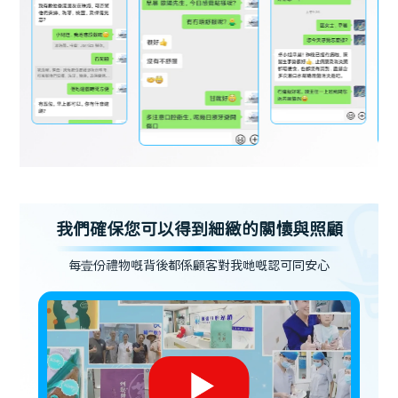
我們確保您可以得到細緻的關懷與照顧
每壹份禮物嘅背後都係顧客對我哋嘅認可同安心