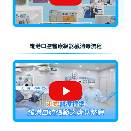
維港口腔醫療級器械消毒流程