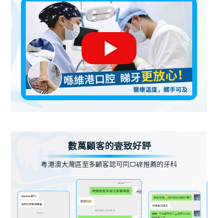
數萬顧客的壹致好評
粵港澳大灣區至多顧客認可同口碑推薦的牙科