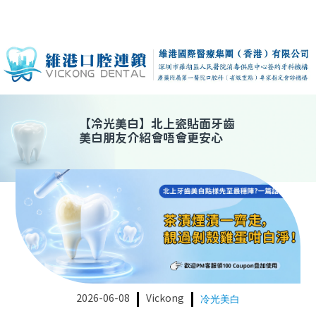
【
冷光美白
】
北上瓷貼面牙齒
美白朋友介紹會唔會更安心
2026-06-08
Vickong
冷光美白