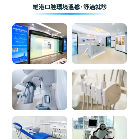
維港口腔環境溫馨·舒適就診