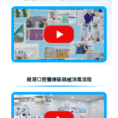
維港口腔醫療級器械消毒流程