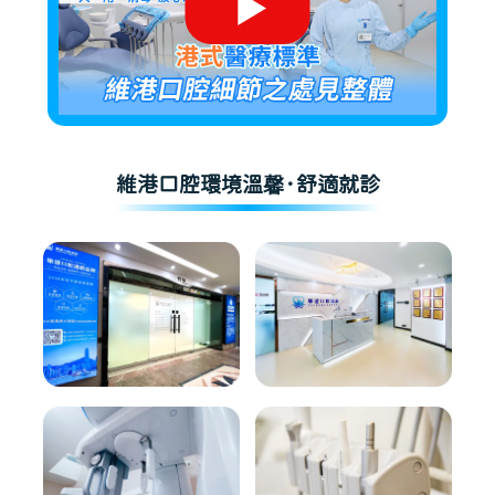
維港口腔環境溫馨·舒適就診