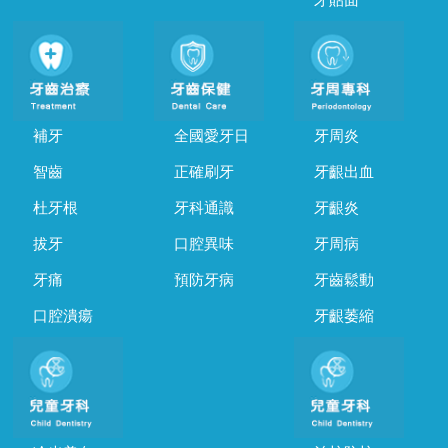
補牙
全國愛牙日
牙周炎
智齒
正確刷牙
牙齦出血
杜牙根
牙科通識
牙齦炎
拔牙
口腔異味
牙周病
牙痛
預防牙病
牙齒鬆動
口腔潰瘍
牙齦萎縮