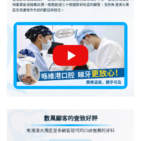
與廣東衛視推薦品牌，服務超過三十個國家和地區的顧客，受到粵港澳大灣
區及周邊城市市民的歡迎與信任。
數萬顧客的壹致好評
粵港澳大灣區至多顧客認可同口碑推薦的牙科