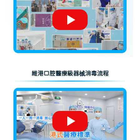
維港口腔醫療級器械消毒流程