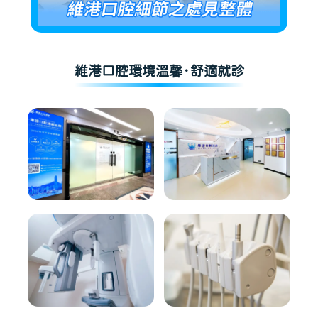
維港口腔環境溫馨·舒適就診