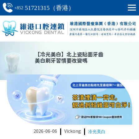
51721315（香港）
+852
【
冷光美白
】
北上瓷貼面牙齒
美白刷牙習慣要改變嗎
2026-06-06
Vickong
冷光美白