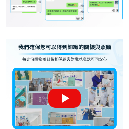
我們確保您可以得到細緻的關懷與照顧
每壹份禮物嘅背後都係顧客對我哋嘅認可同安心