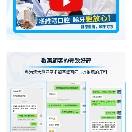
數萬顧客的壹致好評
粵港澳大灣區至多顧客認可同口碑推薦的牙科