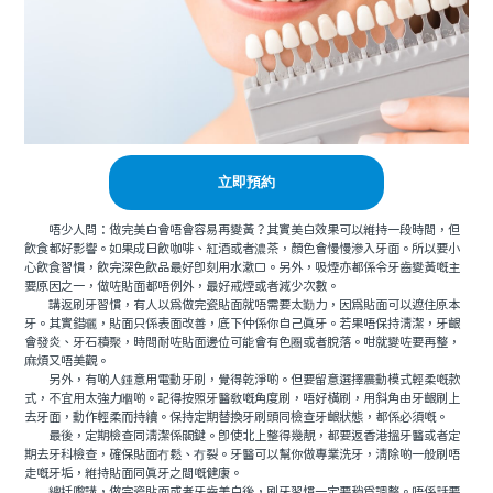
立即預約
唔少人問：做完美白會唔會容易再變黃？其實美白效果可以維持一段時間，但
飲食都好影響。如果成日飲咖啡、紅酒或者濃茶，顏色會慢慢滲入牙面。所以要小
心飲食習慣，飲完深色飲品最好即刻用水漱口。另外，吸煙亦都係令牙齒變黃嘅主
要原因之一，做咗貼面都唔例外，最好戒煙或者減少次數。
講返刷牙習慣，有人以為做完瓷貼面就唔需要太勤力，因為貼面可以遮住原本
牙。其實錯曬，貼面只係表面改善，底下仲係你自己真牙。若果唔保持清潔，牙齦
會發炎、牙石積聚，時間耐咗貼面邊位可能會有色圈或者脫落。咁就變咗要再整，
麻煩又唔美觀。
另外，有啲人鍾意用電動牙刷，覺得乾淨啲。但要留意選擇震動模式輕柔嘅款
式，不宜用太強力嗰啲。記得按照牙醫教嘅角度刷，唔好橫刷，用斜角由牙齦刷上
去牙面，動作輕柔而持續。保持定期替換牙刷頭同檢查牙齦狀態，都係必須嘅。
最後，定期檢查同清潔係關鍵。即使北上整得幾靚，都要返香港搵牙醫或者定
期去牙科檢查，確保貼面冇鬆、冇裂。牙醫可以幫你做專業洗牙，清除啲一般刷唔
走嘅牙垢，維持貼面同真牙之間嘅健康。
總括嚟講，做完瓷貼面或者牙齒美白後，刷牙習慣一定要稍為調整。唔係話要