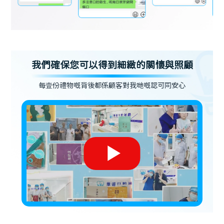
我們確保您可以得到細緻的關懷與照顧
每壹份禮物嘅背後都係顧客對我哋嘅認可同安心