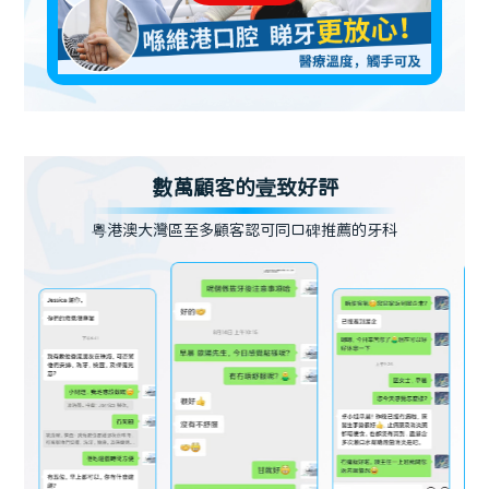
數萬顧客的壹致好評
粵港澳大灣區至多顧客認可同口碑推薦的牙科