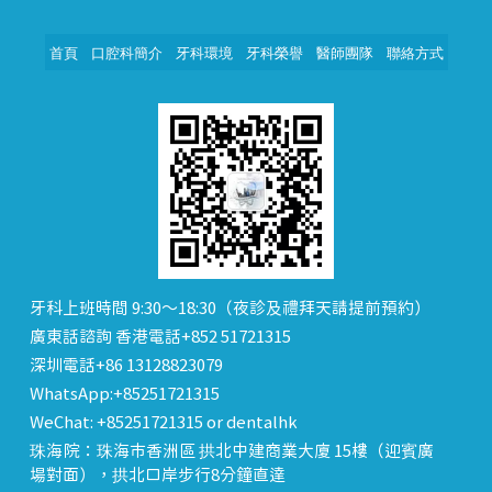
首頁
口腔科簡介
牙科環境
牙科榮譽
醫師團隊
聯絡方式
牙科上班時間 9:30～18:30（夜診及禮拜天請提前預約）
廣東話諮詢 香港電話+852 51721315
深圳電話+86 13128823079
WhatsApp:+85251721315
WeChat: +85251721315 or dentalhk
珠海院：珠海市香洲區 拱北中建商業大廈 15樓（迎賓廣
場對面），拱北口岸步行8分鐘直達