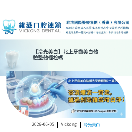
【
冷光美白
】
北上牙齒美白體
驗整體輕松嗎
2026-06-05
Vickong
冷光美白