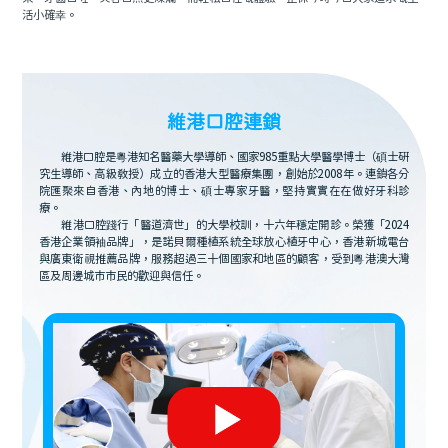
活小確幸。
維港口腔連鎖
維港口腔是粵港知名醫藥大學導師、國家985重點大學醫學博士（碩士研
究生導師、高級教授）成立的香港大型醫療集團，創始於2008年。連鎖各分
院匯聚來自香港、內地的博士、碩士專家牙醫，堅持實實在在做好牙科診
療。
維港口腔踐行「醫道濟世」的大學校訓，十六年穩定開診。榮獲「2024
香港企業領袖品牌」，是諾貝爾種植系統全球放心植牙中心，香港新城電台
與廣東衛視推薦品牌，服務超過三十個國家和地區的顧客，受到粵港澳大灣
區及周邊城市市民的歡迎與信任。