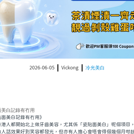
2026-06-05
Vickong
冷光美白
面美白記錄有冇用
面美白記錄有冇用》
人都開始北上做牙齒美容，尤其係「瓷貼面美白」呢個項目，
啲人話效果好到笑容都發光，但亦有人擔心會唔會得個幾個月咁