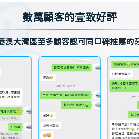
數萬顧客的壹致好評
港澳大灣區至多顧客認可同口碑推薦的