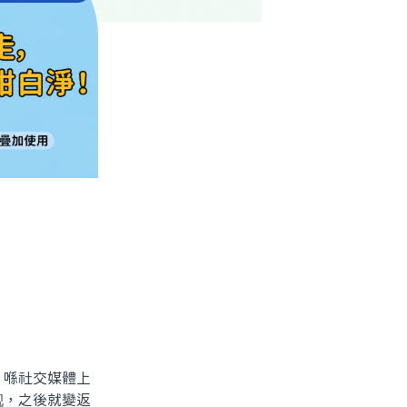
喺社交媒體上
靓，之後就變返