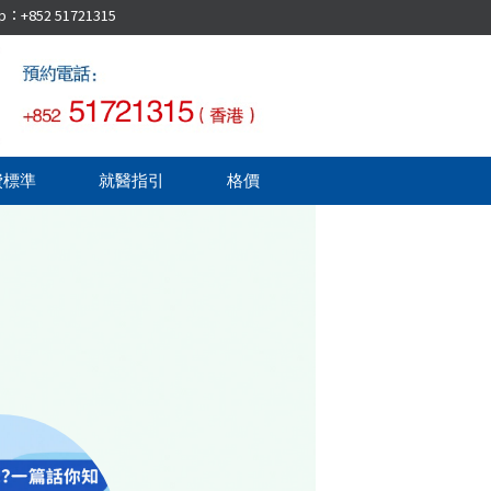
52 51721315
費標準
就醫指引
格價