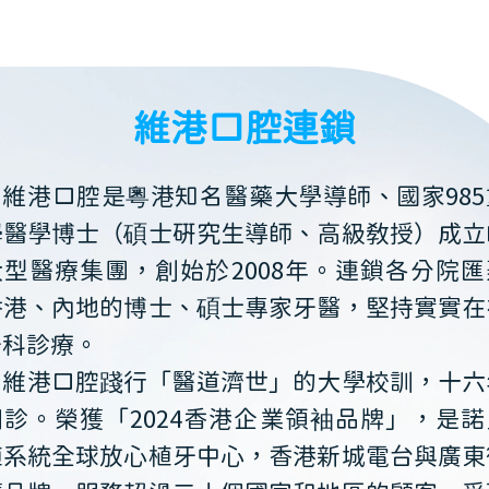
維港口腔連鎖
維港口腔是粵港知名醫藥大學導師、國家985
學醫學博士（碩士研究生導師、高級教授）成立
大型醫療集團，創始於2008年。連鎖各分院匯
香港、內地的博士、碩士專家牙醫，堅持實實在
牙科診療。
維港口腔踐行「醫道濟世」的大學校訓，十六
開診。榮獲「2024香港企業領袖品牌」，是諾
植系統全球放心植牙中心，香港新城電台與廣東