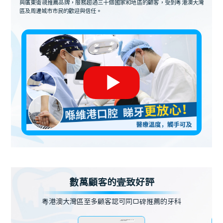
與廣東衛視推薦品牌，服務超過三十個國家和地區的顧客，受到粵港澳大灣
區及周邊城市市民的歡迎與信任。
數萬顧客的壹致好評
粵港澳大灣區至多顧客認可同口碑推薦的牙科