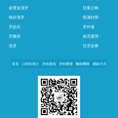
超聲波潔牙
兒童正畸
噴砂潔牙
窩溝封閉
牙結石
牙外傷
牙菌斑
換牙護理
洗牙
兒牙診療
首頁
口腔科簡介
牙科環境
牙科榮譽
醫師團隊
聯絡方式