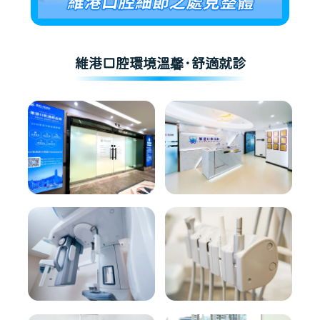
維港口腔環境溫馨·舒適就診