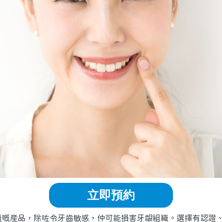
立即預約
産品，除咗令牙齒敏感，仲可能損害牙龈組織。選擇有認證、