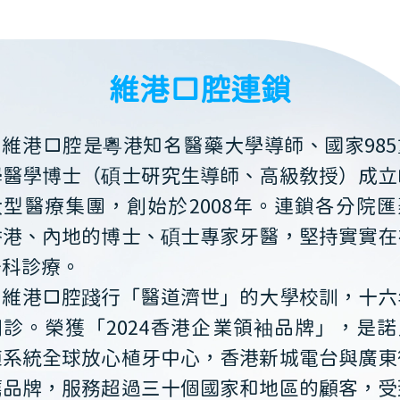
維港口腔連鎖
維港口腔是粵港知名醫藥大學導師、國家985
學醫學博士（碩士研究生導師、高級教授）成立
大型醫療集團，創始於2008年。連鎖各分院匯
香港、內地的博士、碩士專家牙醫，堅持實實在
牙科診療。
維港口腔踐行「醫道濟世」的大學校訓，十六
開診。榮獲「2024香港企業領袖品牌」，是諾
植系統全球放心植牙中心，香港新城電台與廣東
薦品牌，服務超過三十個國家和地區的顧客，受