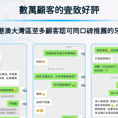
數萬顧客的壹致好評
港澳大灣區至多顧客認可同口碑推薦的