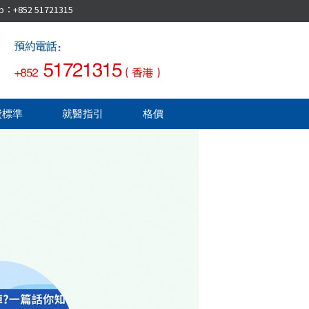
52 51721315
費標準
就醫指引
格價