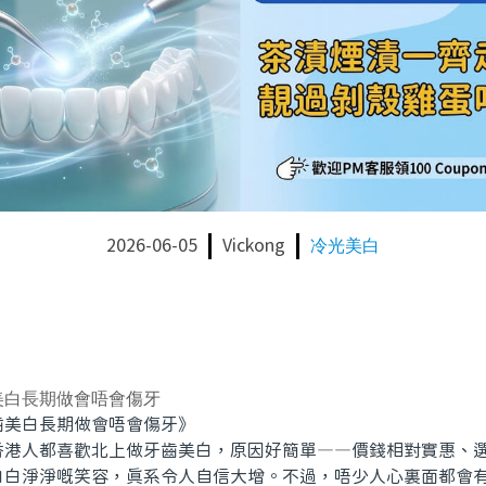
2026-06-05
Vickong
冷光美白
美白長期做會唔會傷牙
白長期做會唔會傷牙》
人都喜歡北上做牙齒美白，原因好簡單——價錢相對實惠、選
白白淨淨嘅笑容，真系令人自信大增。不過，唔少人心裏面都會