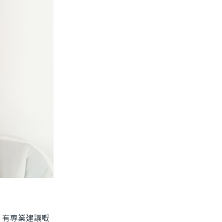
有專業建議嘅