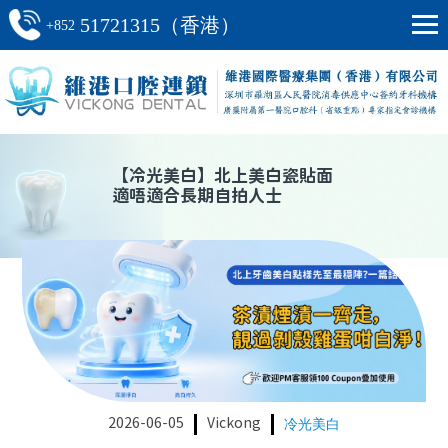
51721315（香港）
+852
【
冷光美白
】
北上美白瓷貼面
適唔適合長期自拍人士
2026-06-05
Vickong
冷光美白