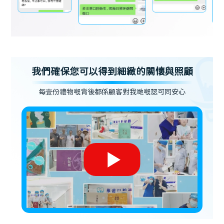
我們確保您可以得到細緻的關懷與照顧
每壹份禮物嘅背後都係顧客對我哋嘅認可同安心