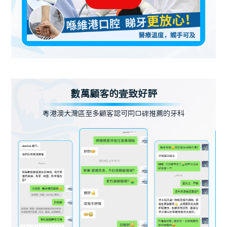
數萬顧客的壹致好評
粵港澳大灣區至多顧客認可同口碑推薦的牙科