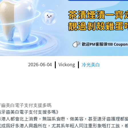
2026-06-04
Vickong
冷光美白
牙齒美白電子支付支援多嗎
齒美白電子支付支援多嗎》
人都會北上消費，無論系食嘢、做美容，甚至連牙齒護理都變
就成爲好多港人興趣所在，尤其系年輕人同注重形象嘅打工族，