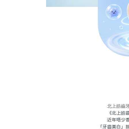
北上皓齒
《北上皓齒牙
近年唔少香港
「牙齒美白」