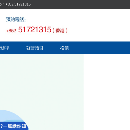
52 51721315
費標準
就醫指引
格價