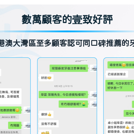
數萬顧客的壹致好評
港澳大灣區至多顧客認可同口碑推薦的