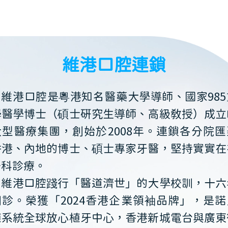
維港口腔連鎖
維港口腔是粵港知名醫藥大學導師、國家985
學醫學博士（碩士研究生導師、高級教授）成立
大型醫療集團，創始於2008年。連鎖各分院匯
香港、內地的博士、碩士專家牙醫，堅持實實在
牙科診療。
維港口腔踐行「醫道濟世」的大學校訓，十六
開診。榮獲「2024香港企業領袖品牌」，是諾
植系統全球放心植牙中心，香港新城電台與廣東