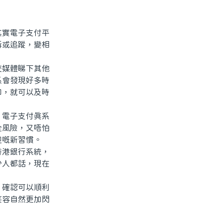
實電子支付平
訴或追蹤，變相
媒體睇下其他
系會發現好多時
知，就可以及時
電子支付真系
全風險，又唔怕
迎嘅新習慣。
港銀行系統，
少人都話，現在
確認可以順利
笑容自然更加閃