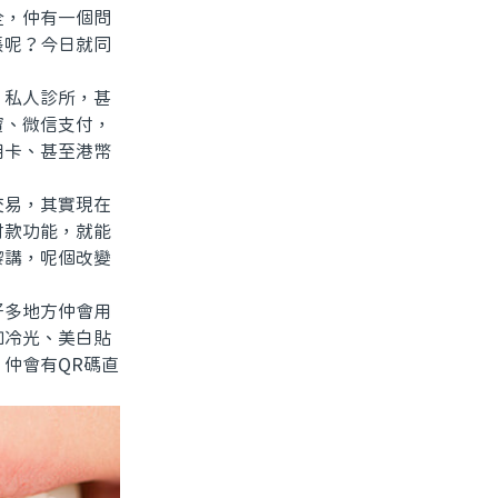
全，仲有一個問
賬呢？今日就同
私人診所，甚
寶、微信支付，
用卡、甚至港幣
易，其實現在
付款功能，就能
嚟講，呢個改變
多地方仲會用
如冷光、美白貼
仲會有QR碼直