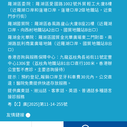
羅湖區委院：羅湖區愛國路1002號外貿輕工大廈8樓
（近羅湖口岸和蓮塘口岸，蓮塘口岸2個地鐵站，近東
門步行街）
羅湖國貿院：羅湖區春風路廬山大廈B座21樓（近羅湖
口岸、向西村地鐵站A2出口、國貿地鐵站B出口）
羅湖金光華院：羅湖區國貿金光華廣場東二門對面，南
湖路凱利商業廣場地鋪（近羅湖口岸、國貿地鐵站B出
口）
香港咨詢與服務保障中心：九龍荔枝角長裕街11號定豐
中心1306室（荔枝角地鐵站B1出口直行100米，香港辦
公室暫不應診，主要咨詢接待）
提示：預約登記,報銷口岸至牙科車費30元內。公交直
達！醫院免費提供快遞存放服務。
提供廣東話、潮汕話、客家話、英語、普通話多種語言
接診服務
粵【C】廣[2025]第11-14-255號
友情鏈接