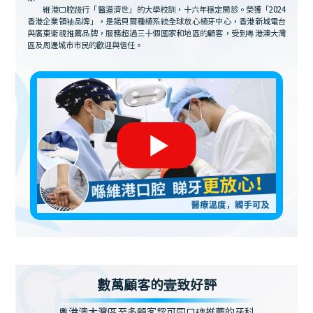
維港口腔踐行「醫道濟世」的大學校訓，十六年穩定開診。榮獲「2024
香港企業領袖品牌」，是諾貝爾種植系統全球放心植牙中心，香港新城電台
與廣東衛視推薦品牌，服務超過三十個國家和地區的顧客，受到粵港澳大灣
區及周邊城市市民的歡迎與信任。
數萬顧客的壹致好評
粵港澳大灣區至多顧客認可同口碑推薦的牙科