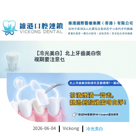
【
冷光美白
】
北上牙齒美白恢
複期要注意乜
2026-06-04
Vickong
冷光美白