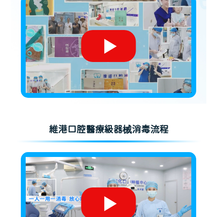
維港口腔醫療級器械消毒流程