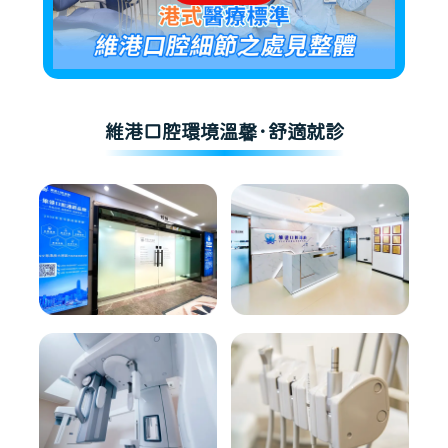
維港口腔環境溫馨·舒適就診