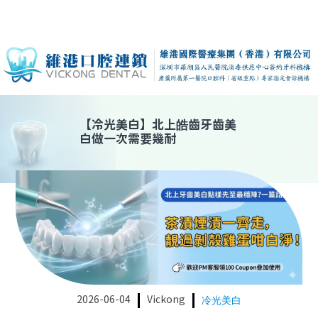
【
冷光美白
】
北上皓齒牙齒美
白做一次需要幾耐
2026-06-04
Vickong
冷光美白