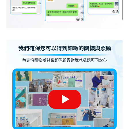
我們確保您可以得到細緻的關懷與照顧
每壹份禮物嘅背後都係顧客對我哋嘅認可同安心