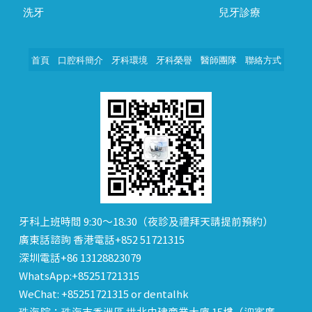
洗牙
兒牙診療
首頁
口腔科簡介
牙科環境
牙科榮譽
醫師團隊
聯絡方式
牙科上班時間 9:30～18:30（夜診及禮拜天請提前預約）
廣東話諮詢 香港電話+852 51721315
深圳電話+86 13128823079
WhatsApp:+85251721315
WeChat: +85251721315 or dentalhk