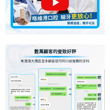
數萬顧客的壹致好評
粵港澳大灣區至多顧客認可同口碑推薦的牙科