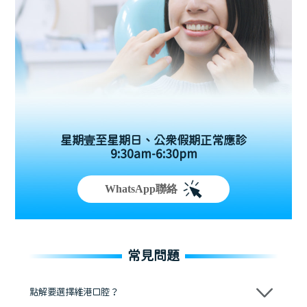
星期壹至星期日、公眾假期正常應診
9:30am-6:30pm
WhatsApp聯絡
常見問題
點解要選擇維港口腔？