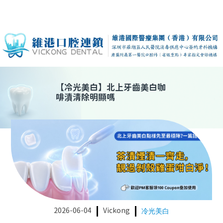
【
冷光美白
】
北上牙齒美白咖
啡漬清除明顯嗎
2026-06-04
Vickong
冷光美白