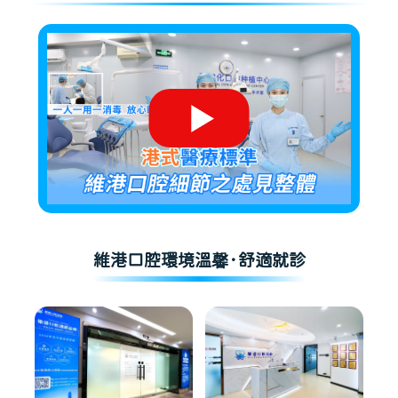
維港口腔環境溫馨·舒適就診