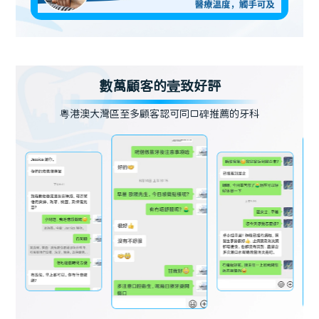
數萬顧客的壹致好評
粵港澳大灣區至多顧客認可同口碑推薦的牙科