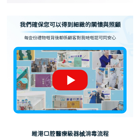
我們確保您可以得到細緻的關懷與照顧
每壹份禮物嘅背後都係顧客對我哋嘅認可同安心
維港口腔醫療級器械消毒流程