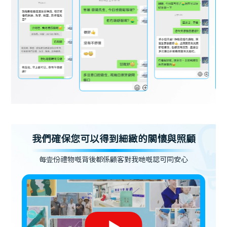
我們確保您可以得到細緻的關懷與照顧
每壹份禮物嘅背後都係顧客對我哋嘅認可同安心