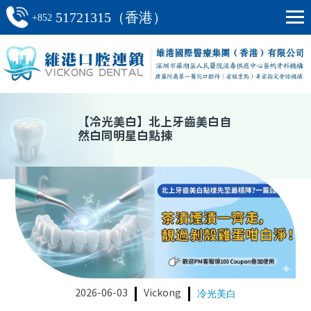
51721315（香港）
+852
【
冷光美白
】
北上牙齒美白自
然白同明星白點揀
2026-06-03
Vickong
冷光美白