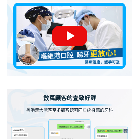
數萬顧客的壹致好評
粵港澳大灣區至多顧客認可同口碑推薦的牙科