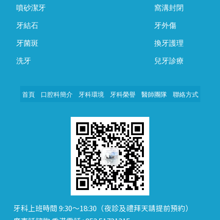
噴砂潔牙
窩溝封閉
牙結石
牙外傷
牙菌斑
換牙護理
洗牙
兒牙診療
首頁
口腔科簡介
牙科環境
牙科榮譽
醫師團隊
聯絡方式
牙科上班時間 9:30～18:30（夜診及禮拜天請提前預約）