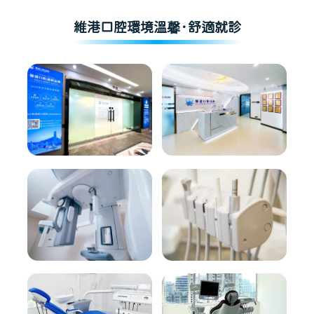
維港口腔環境溫馨·舒適就診