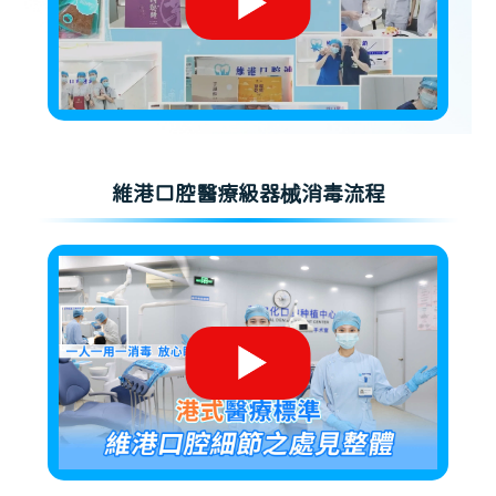
維港口腔醫療級器械消毒流程