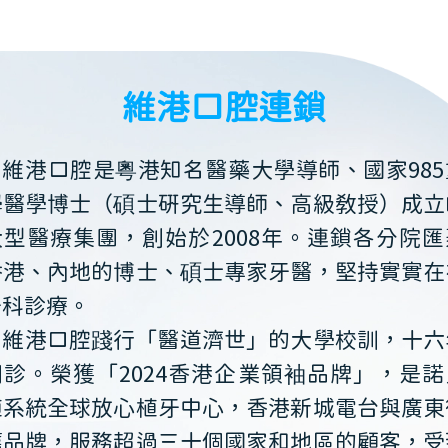
維港口腔連鎖
維港口腔是粵港知名醫藥大學導師、國家985
學醫學博士（碩士研究生導師、高級教授）成立
大型醫療集團，創始於2008年。連鎖各分院匯
香港、內地的博士、碩士專家牙醫，堅持實實在
牙科診療。
維港口腔踐行「醫道濟世」的大學校訓，十六
開診。榮獲「2024香港企業領袖品牌」，是諾
植系統全球放心植牙中心，香港新城電台與廣東
薦品牌，服務超過三十個國家和地區的顧客，受