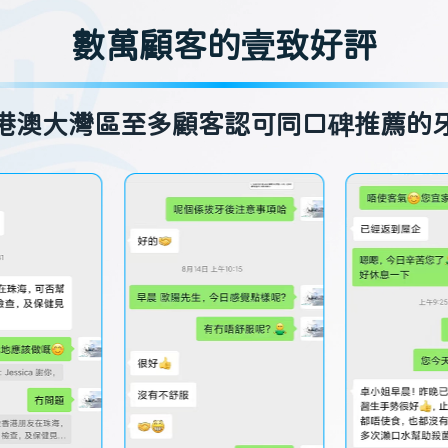
數萬顧客的壹致好評
港澳大灣區至多顧客認可同口碑推薦的