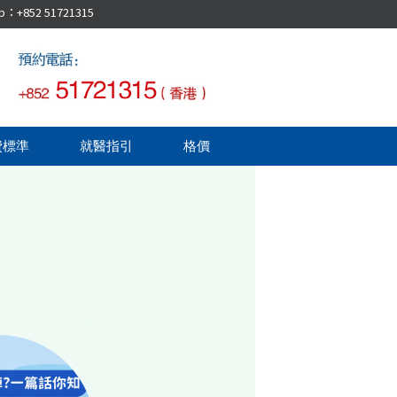
52 51721315
費標準
就醫指引
格價