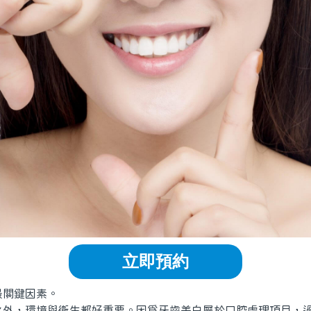
立即預約
關鍵因素。
，環境與衛生都好重要。因爲牙齒美白屬於口腔處理項目，過