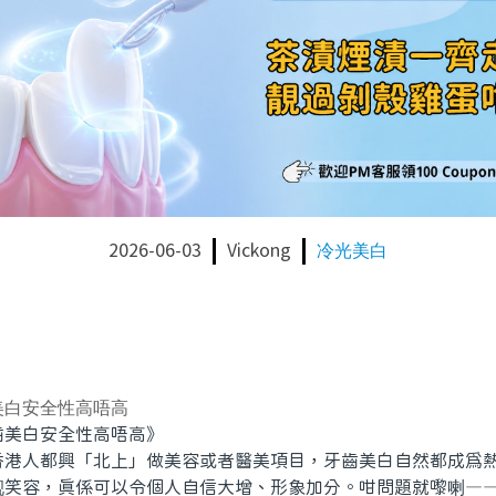
2026-06-03
Vickong
冷光美白
美白安全性高唔高
美白安全性高唔高》
人都興「北上」做美容或者醫美項目，牙齒美白自然都成爲熱
靓笑容，真係可以令個人自信大增、形象加分。咁問題就嚟喇—