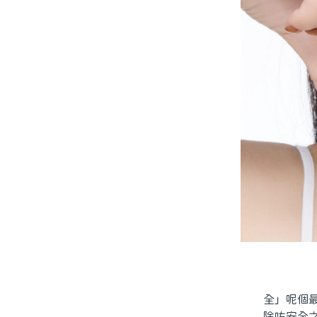
全」呢個最
除咗安全之外