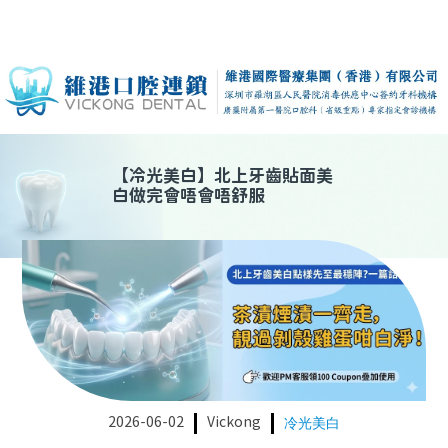
【
冷光美白
】
北上牙齒貼面美
白做完會唔會唔舒服
2026-06-02
Vickong
冷光美白