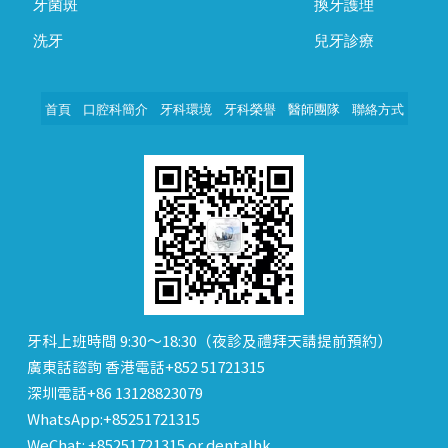
牙菌斑
換牙護理
洗牙
兒牙診療
首頁
口腔科簡介
牙科環境
牙科榮譽
醫師團隊
聯絡方式
牙科上班時間 9:30～18:30（夜診及禮拜天請提前預約）
廣東話諮詢 香港電話+852 51721315
深圳電話+86 13128823079
WhatsApp:+85251721315
WeChat: +85251721315 or dentalhk