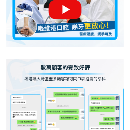
數萬顧客的壹致好評
粵港澳大灣區至多顧客認可同口碑推薦的牙科