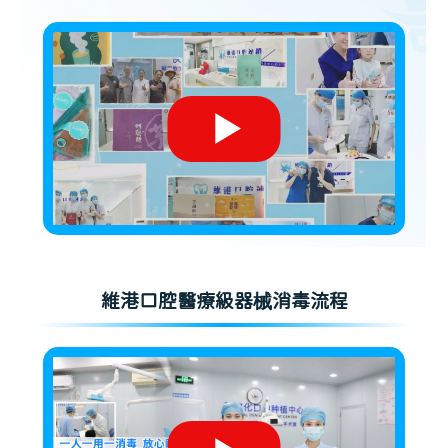
維港口腔醫療級器械消毒流程