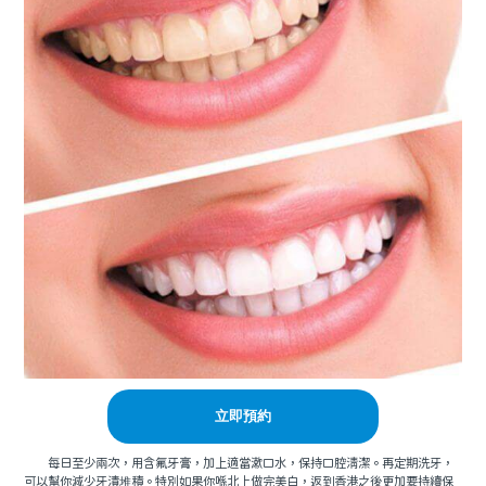
立即預約
每日至少兩次，用含氟牙膏，加上適當漱口水，保持口腔清潔。再定期洗牙，
可以幫你減少牙漬堆積。特別如果你喺北上做完美白，返到香港之後更加要持續保