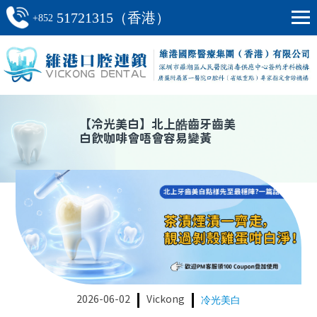
51721315（香港）
+852
【
冷光美白
】
北上皓齒牙齒美
白飲咖啡會唔會容易變黃
2026-06-02
Vickong
冷光美白