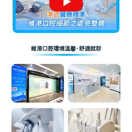
維港口腔環境溫馨·舒適就診