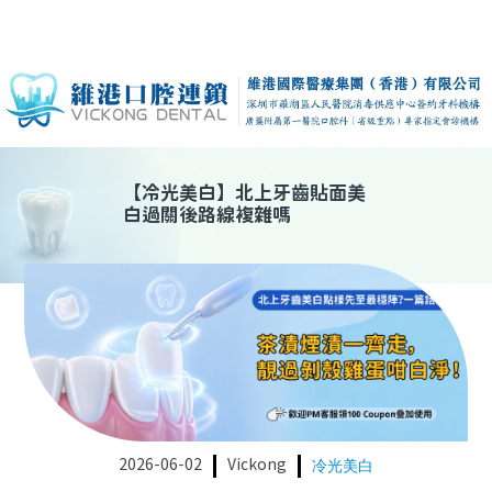
【
冷光美白
】
北上牙齒貼面美
白過關後路線複雜嗎
2026-06-02
Vickong
冷光美白