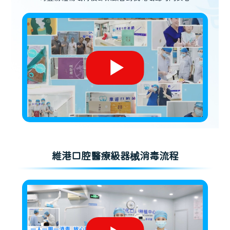
維港口腔醫療級器械消毒流程