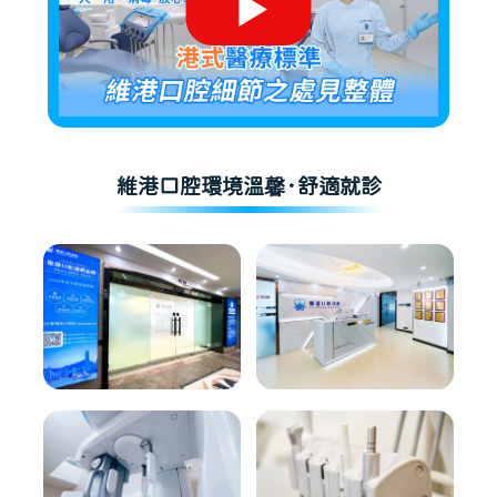
維港口腔環境溫馨·舒適就診