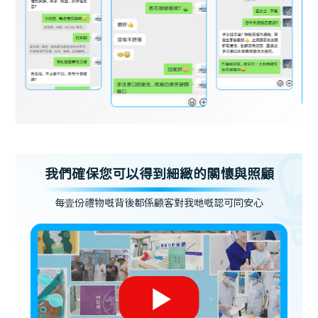
我們確保您可以得到細緻的關懷與照顧
每壹份禮物嘅背後都係顧客對我哋嘅認可同安心