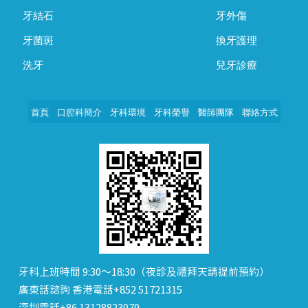
牙結石
牙外傷
牙菌斑
換牙護理
洗牙
兒牙診療
首頁
口腔科簡介
牙科環境
牙科榮譽
醫師團隊
聯絡方式
牙科上班時間 9:30～18:30（夜診及禮拜天請提前預約）
廣東話諮詢 香港電話+852 51721315