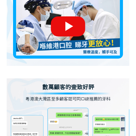
數萬顧客的壹致好評
粵港澳大灣區至多顧客認可同口碑推薦的牙科