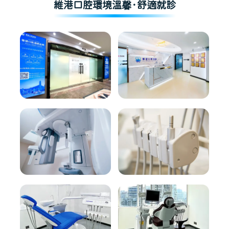
維港口腔環境溫馨·舒適就診