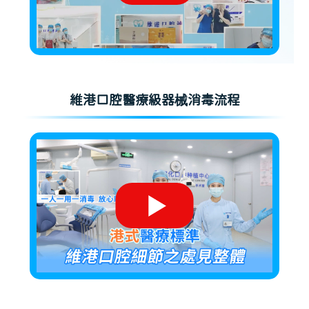
維港口腔醫療級器械消毒流程