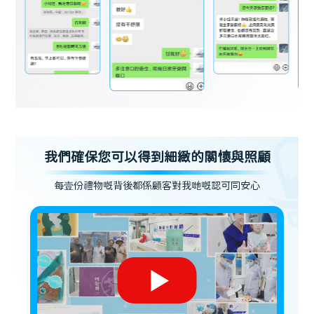
我們確保您可以得到細緻的關懷與照顧
每壹份禮物嘅背後都係顧客對我哋嘅認可同安心