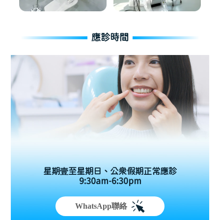
應診時間
星期壹至星期日、公眾假期正常應診
9:30am-6:30pm
WhatsApp聯絡