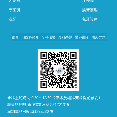
牙結石
牙外傷
牙菌斑
換牙護理
洗牙
兒牙診療
首頁
口腔科簡介
牙科環境
牙科榮譽
醫師團隊
聯絡方式
牙科上班時間 9:30～18:30（夜診及禮拜天請提前預約）
廣東話諮詢 香港電話+852 51721315
深圳電話+86 13128823079