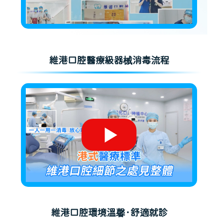
維港口腔醫療級器械消毒流程
維港口腔環境溫馨·舒適就診