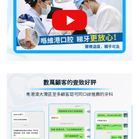
數萬顧客的壹致好評
粵港澳大灣區至多顧客認可同口碑推薦的牙科