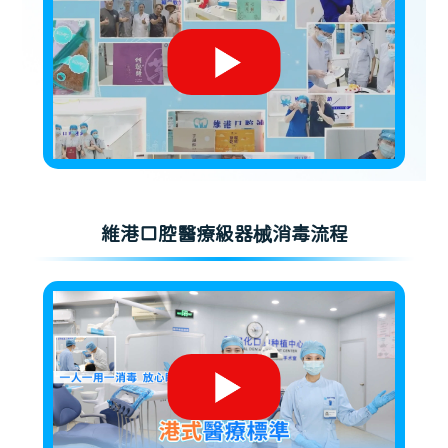
維港口腔醫療級器械消毒流程