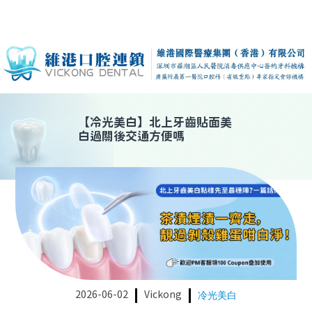
【
冷光美白
】
北上牙齒貼面美
白過關後交通方便嗎
2026-06-02
Vickong
冷光美白