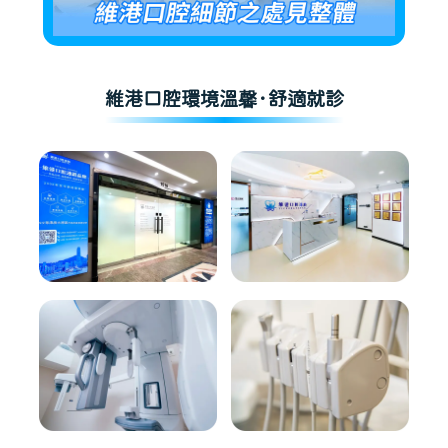
維港口腔環境溫馨·舒適就診