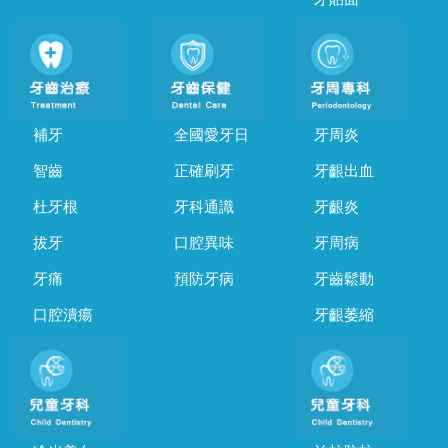
補牙
全國愛牙日
牙周炎
智齒
正確刷牙
牙齦出血
杜牙根
牙科通識
牙齦炎
拔牙
口腔異味
牙周病
牙痛
預防牙病
牙齒鬆動
口腔潰瘍
牙齦萎縮