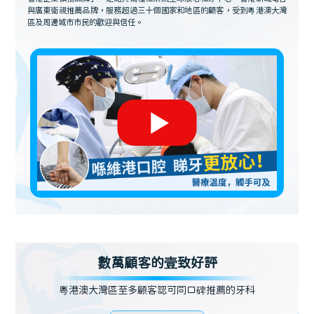
與廣東衛視推薦品牌，服務超過三十個國家和地區的顧客，受到粵港澳大灣
區及周邊城市市民的歡迎與信任。
數萬顧客的壹致好評
粵港澳大灣區至多顧客認可同口碑推薦的牙科