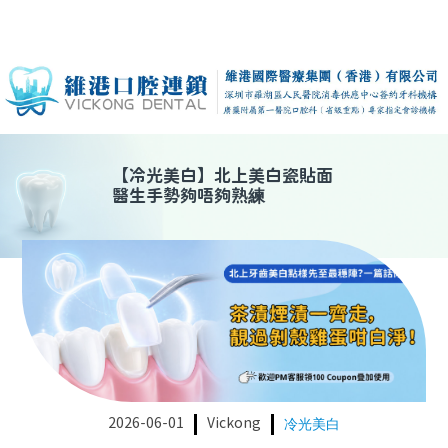
【
冷光美白
】
北上美白瓷貼面
醫生手勢夠唔夠熟練
2026-06-01
Vickong
冷光美白