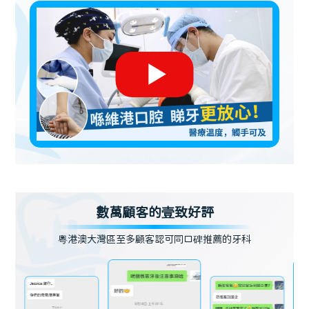
數萬顧客的壹致好評
粵港澳大灣區至多顧客認可同口碑推薦的牙科