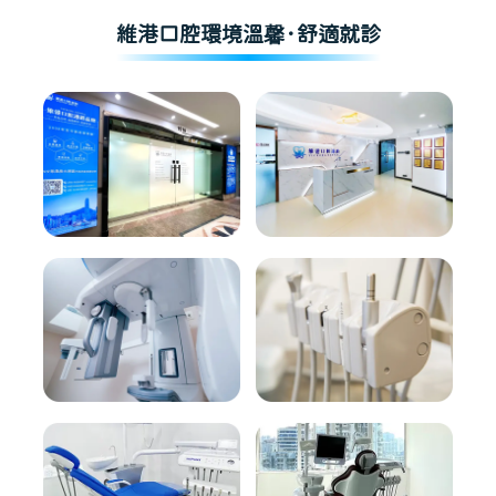
維港口腔環境溫馨·舒適就診