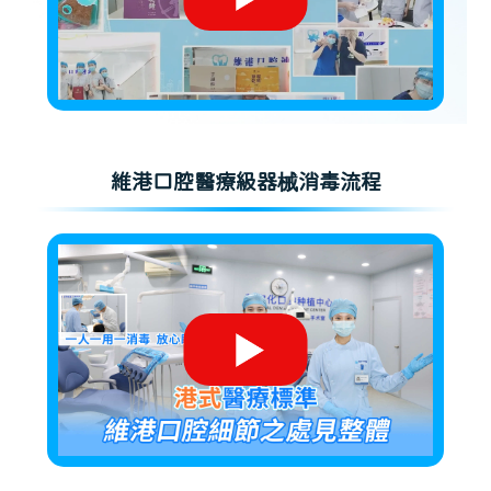
維港口腔醫療級器械消毒流程