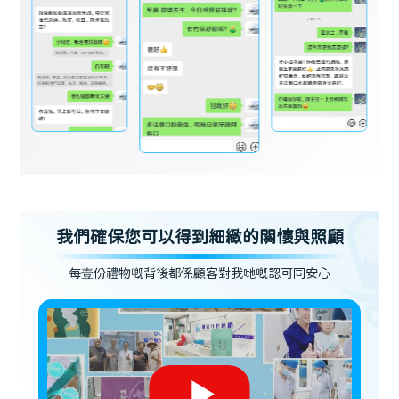
我們確保您可以得到細緻的關懷與照顧
每壹份禮物嘅背後都係顧客對我哋嘅認可同安心