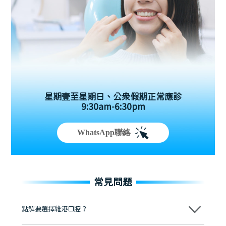
星期壹至星期日、公眾假期正常應診
9:30am-6:30pm
WhatsApp聯絡
常見問題
點解要選擇維港口腔？
維港口腔踐行「醫道濟世」的大學校訓，各分院匯聚來自香港、內地的