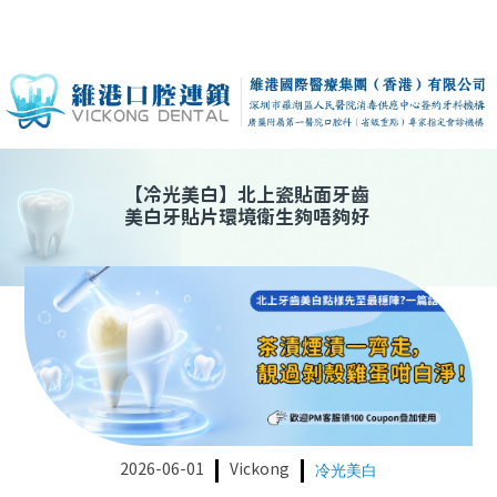
【
冷光美白
】
北上瓷貼面牙齒
美白牙貼片環境衛生夠唔夠好
2026-06-01
Vickong
冷光美白