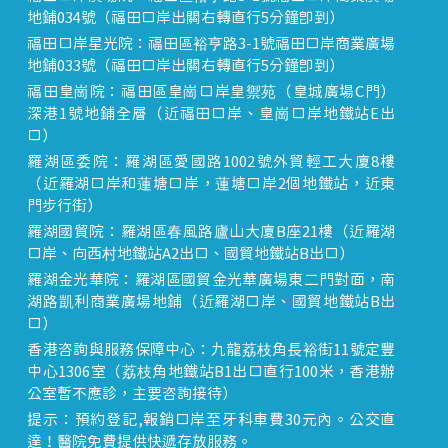
地鋪034號（福田口岸出關右轉直行5分鐘即到）
福田口岸星光院：福田區裕亨路3-1號福田口岸商業廣場
地鋪033號（福田口岸出關右轉直行5分鐘即到）
福田皇崗院：福田區皇崗口岸皇禦苑（皇城廣場C門）
深港1號地鋪全層（近福田口岸、皇崗口岸地鐵站E出
口）
羅湖區委院：羅湖區愛國路1002號外貿輕工大廈8樓
（近羅湖口岸和蓮塘口岸，蓮塘口岸2個地鐵站，近東
門步行街）
羅湖國貿院：羅湖區春風路廬山大廈B座21樓（近羅湖
口岸、向西村地鐵站A2出口、國貿地鐵站B出口）
羅湖金光華院：羅湖區國貿金光華廣場東二門對面，南
湖路凱利商業廣場地鋪（近羅湖口岸、國貿地鐵站B出
口）
香港咨詢與服務保障中心：九龍荔枝角長裕街11號定豐
中心1306室（荔枝角地鐵站B1出口直行100米，香港辦
公室暫不應診，主要咨詢接待）
提示：預約登記,報銷口岸至牙科車費30元內。公交直
達！醫院免費提供快遞存放服務。