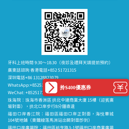
牙科上班時間 9:30～18:30（夜診及禮拜天請提前預約）
廣東話諮詢 香港電話+852 51721315
深圳電話+86 13128823079
WhatsApp:+85251721315
拎$400優惠券
WeChat: +85251721315 or dentalhk
珠海院：珠海市香洲區 拱北中建商業大廈 15樓（迎賓廣
場對面），拱北口岸步行8分鐘直達
福田口岸香江院：福田區福田口岸正對面，海悅華城
104號地鋪（東鐵線落馬洲站出關對面即到）
福田口岸廣場院：福田區裕亨路3-1號福田口岸商業廣場