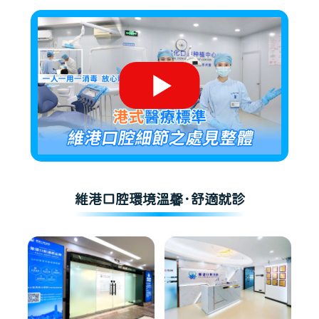
維港口腔環境溫馨·舒適就診