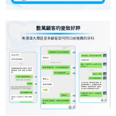
數萬顧客的壹致好評
粵港澳大灣區至多顧客認可同口碑推薦的牙科