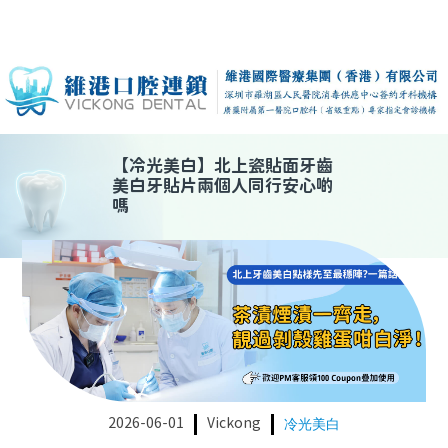
【
冷光美白
】
北上瓷貼面牙齒
美白牙貼片兩個人同行安心啲
嗎
2026-06-01
Vickong
冷光美白