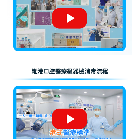
維港口腔醫療級器械消毒流程