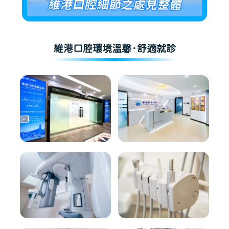
維港口腔環境溫馨·舒適就診