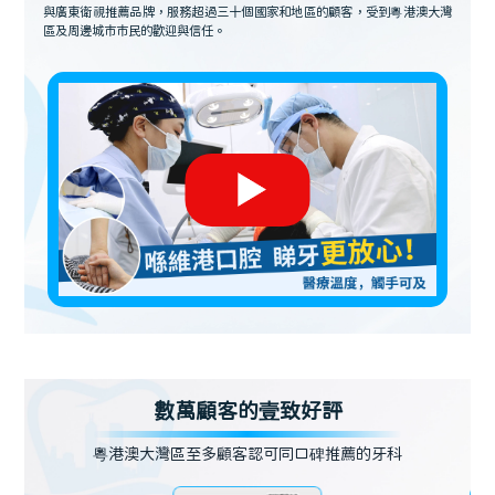
與廣東衛視推薦品牌，服務超過三十個國家和地區的顧客，受到粵港澳大灣
區及周邊城市市民的歡迎與信任。
數萬顧客的壹致好評
粵港澳大灣區至多顧客認可同口碑推薦的牙科