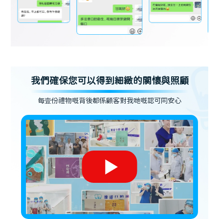
我們確保您可以得到細緻的關懷與照顧
每壹份禮物嘅背後都係顧客對我哋嘅認可同安心