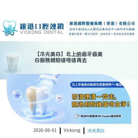
【
冷光美白
】
北上皓齒牙齒美
白服務體驗值唔值再去
2026-06-01
Vickong
冷光美白