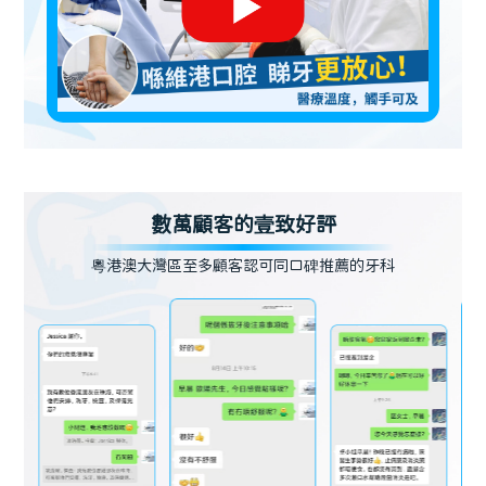
數萬顧客的壹致好評
粵港澳大灣區至多顧客認可同口碑推薦的牙科