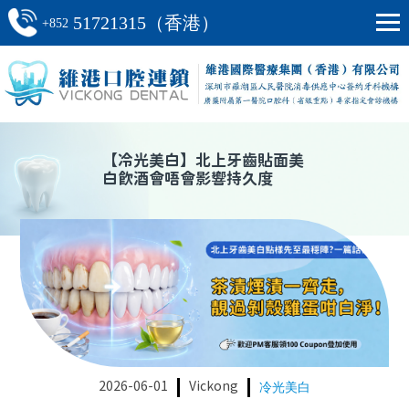
51721315（香港）
+852
【
冷光美白
】
北上牙齒貼面美
白飲酒會唔會影響持久度
2026-06-01
Vickong
冷光美白