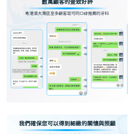
數萬顧客的壹致好評
粵港澳大灣區至多顧客認可同口碑推薦的牙科
我們確保您可以得到細緻的關懷與照顧