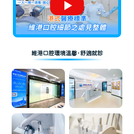
維港口腔環境溫馨·舒適就診