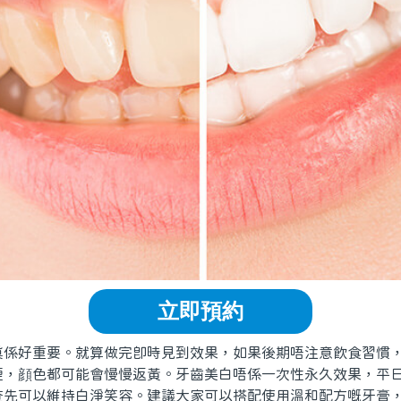
立即預約
真係好重要。就算做完即時見到效果，如果後期唔注意飲食習慣
煙，顔色都可能會慢慢返黃。牙齒美白唔係一次性永久效果，平
查先可以維持白淨笑容。建議大家可以搭配使用溫和配方嘅牙膏