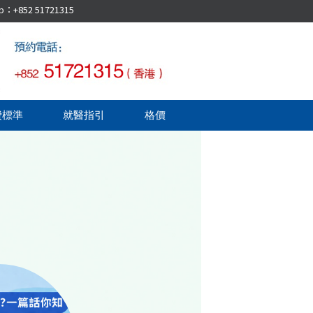
52 51721315
費標準
就醫指引
格價