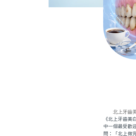
北上牙齒
《北上牙齒美
中一個最受歡
問：「北上做