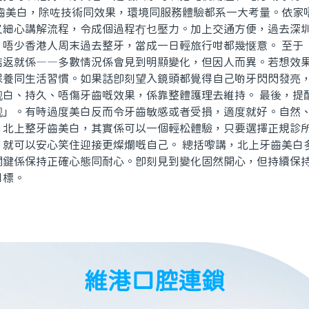
牙齒美白，除咗技術同效果，環境同服務體驗都系一大考量。依家
又細心講解流程，令成個過程冇乜壓力。加上交通方便，過去深
，唔少香港人周末過去整牙，當成一日輕旅行咁都幾惬意。 至于
結返就係——多數情況係會見到明顯變化，但因人而異。若想效
保養同生活習慣。如果話即刻望入鏡頭都覺得自己啲牙閃閃發亮
靓白、持久、唔傷牙齒嘅效果，係靠整體護理去維持。 最後，提
靓」。有時過度美白反而令牙齒敏感或者受損，適度就好。自然
。北上整牙齒美白，其實係可以一個輕松體驗，只要選擇正規診
，就可以安心笑住迎接更燦爛嘅自己。 總括嚟講，北上牙齒美白
關鍵係保持正確心態同耐心。即刻見到變化固然開心，但持續保
目標。
維港口腔連鎖