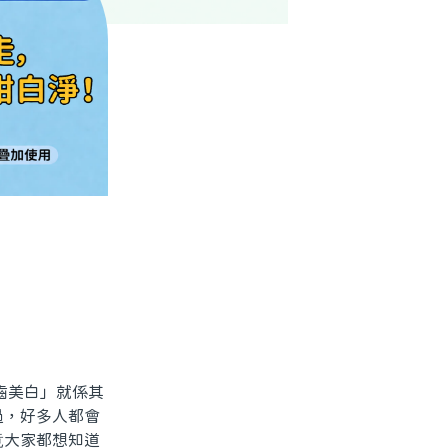
齒美白」就係其
過，好多人都會
竟大家都想知道