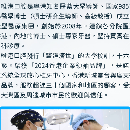
維港口腔是粵港知名醫藥大學導師、國家985
學醫學博士（碩士研究生導師、高級教授）成立
大型醫療集團，創始於2008年。連鎖各分院匯
香港、內地的博士、碩士專家牙醫，堅持實實在
牙科診療。
維港口腔踐行「醫道濟世」的大學校訓，十六
開診。榮獲「2024香港企業領袖品牌」，是諾
植系統全球放心植牙中心，香港新城電台與廣東
薦品牌，服務超過三十個國家和地區的顧客，受
澳大灣區及周邊城市市民的歡迎與信任。