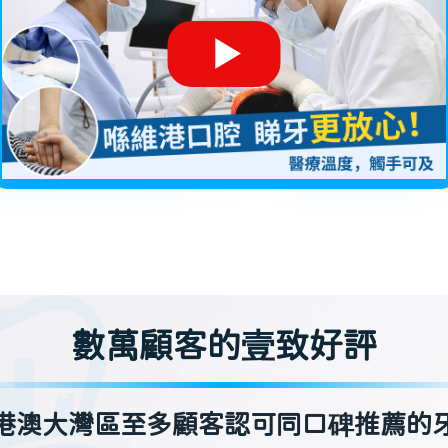
數萬顧客的壹致好評
港澳大灣區至多顧客認可同口碑推薦的