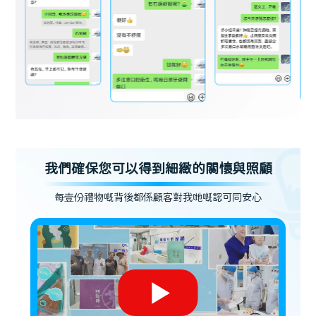
我們確保您可以得到細緻的關懷與照顧
每壹份禮物嘅背後都係顧客對我哋嘅認可同安心