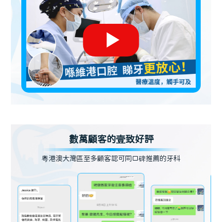
數萬顧客的壹致好評
粵港澳大灣區至多顧客認可同口碑推薦的牙科