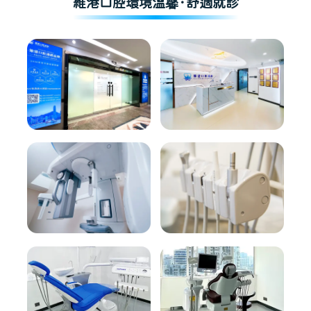
維港口腔環境溫馨·舒適就診