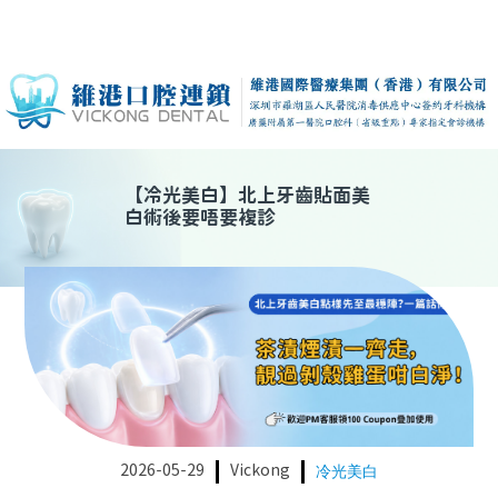
【
冷光美白
】
北上牙齒貼面美
白術後要唔要複診
2026-05-29
Vickong
冷光美白