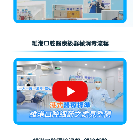
維港口腔醫療級器械消毒流程