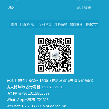
洗牙
兒牙診療
首頁
口腔科簡介
牙科環境
牙科榮譽
醫師團隊
聯絡方式
牙科上班時間 9:30～18:30（夜診及禮拜天請提前預約）
廣東話諮詢 香港電話+852 51721315
深圳電話+86 13128823079
WhatsApp:+85251721315
WeChat: +85251721315 or dentalhk