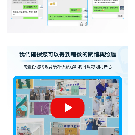
我們確保您可以得到細緻的關懷與照顧
每壹份禮物嘅背後都係顧客對我哋嘅認可同安心