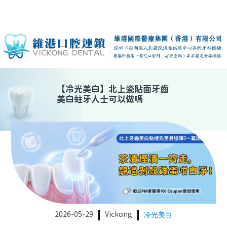
【
冷光美白
】
北上瓷貼面牙齒
美白蛀牙人士可以做嗎
2026-05-29
Vickong
冷光美白