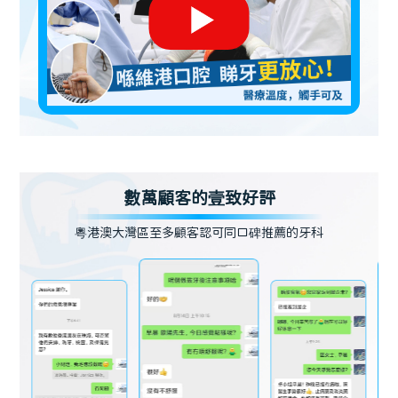
數萬顧客的壹致好評
粵港澳大灣區至多顧客認可同口碑推薦的牙科