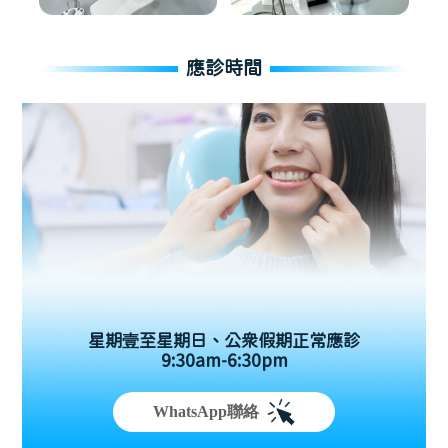
應診時間
星期壹至星期日、公眾假期正常應診
9:30am-6:30pm
WhatsApp聯絡