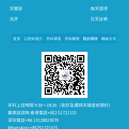
牙菌斑
換牙護理
洗牙
兒牙診療
首頁
口腔科簡介
牙科環境
牙科榮譽
醫師團隊
聯絡方式
牙科上班時間 9:30～18:30（夜診及禮拜天請提前預約）
廣東話諮詢 香港電話+852 51721315
深圳電話+86 13128823079
WhatsApp:+85251721315