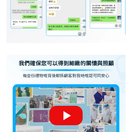
我們確保您可以得到細緻的關懷與照顧
每壹份禮物嘅背後都係顧客對我哋嘅認可同安心