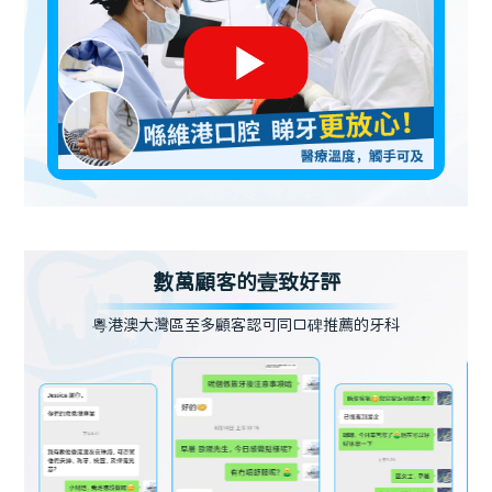
數萬顧客的壹致好評
粵港澳大灣區至多顧客認可同口碑推薦的牙科