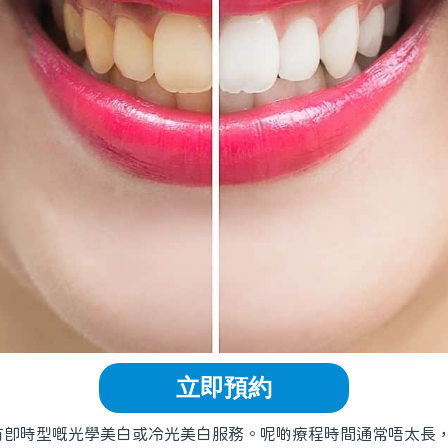
立即預約
有即時型嘅光學美白或冷光美白服務。呢啲療程時間通常唔太長