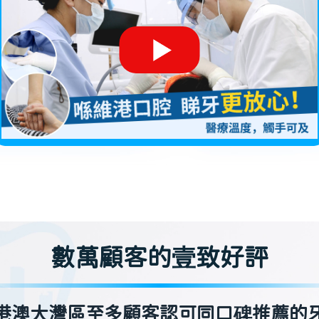
數萬顧客的壹致好評
港澳大灣區至多顧客認可同口碑推薦的