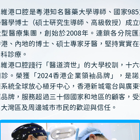
維港口腔是粵港知名醫藥大學導師、國家985
學醫學博士（碩士研究生導師、高級教授）成立
大型醫療集團，創始於2008年。連鎖各分院匯
香港、內地的博士、碩士專家牙醫，堅持實實在
牙科診療。
維港口腔踐行「醫道濟世」的大學校訓，十六
開診。榮獲「2024香港企業領袖品牌」，是諾
植系統全球放心植牙中心，香港新城電台與廣東
薦品牌，服務超過三十個國家和地區的顧客，受
澳大灣區及周邊城市市民的歡迎與信任。