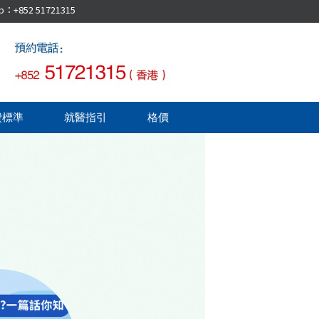
52 51721315
費標準
就醫指引
格價