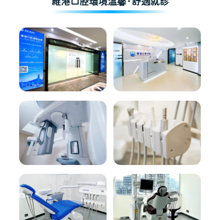
維港口腔環境溫馨·舒適就診