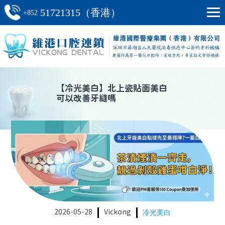
51721315（香港）
+852
【
冷光美白
】
北上瓷貼面美白
可以改善牙縫嗎
2026-05-28
Vickong
冷光美白