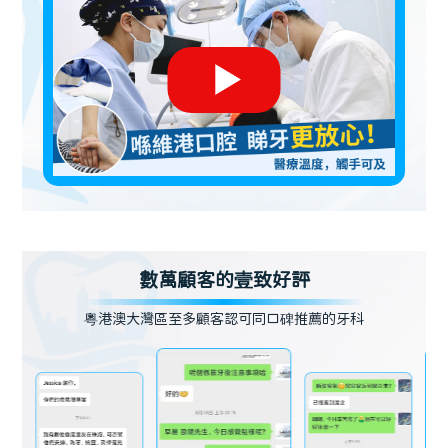
數萬顧客的壹致好評
粵港澳大灣區至多顧客認可同口碑推薦的牙科