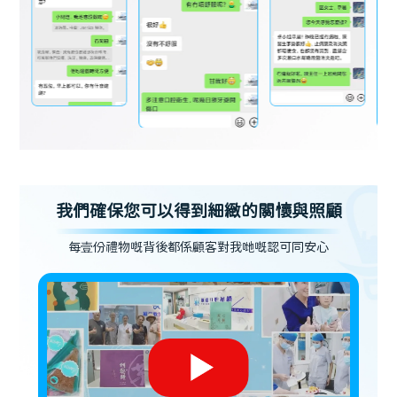
我們確保您可以得到細緻的關懷與照顧
每壹份禮物嘅背後都係顧客對我哋嘅認可同安心