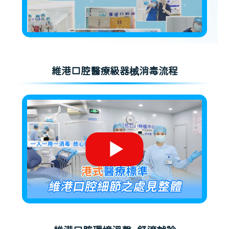
維港口腔醫療級器械消毒流程