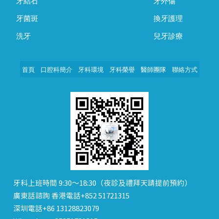
牙結石
牙外傷
牙菌斑
換牙護理
洗牙
兒牙診療
首頁
口腔科簡介
牙科環境
牙科榮譽
醫師團隊
聯絡方式
牙科上班時間 9:30～18:30（夜診及禮拜天請提前預約）
廣東話諮詢 香港電話+852 51721315
深圳電話+86 13128823079