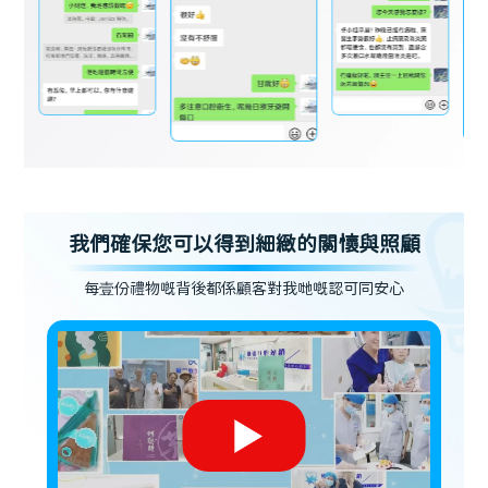
我們確保您可以得到細緻的關懷與照顧
每壹份禮物嘅背後都係顧客對我哋嘅認可同安心