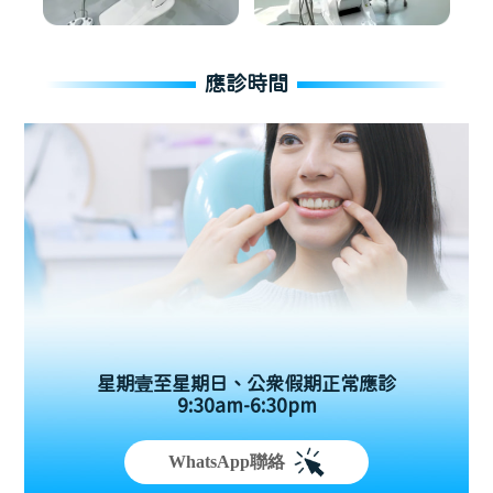
應診時間
星期壹至星期日、公眾假期正常應診
9:30am-6:30pm
WhatsApp聯絡