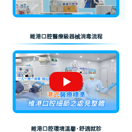
維港口腔醫療級器械消毒流程
維港口腔環境溫馨·舒適就診