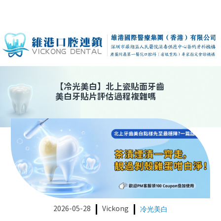
【
冷光美白
】
北上瓷貼面牙齒
美白牙貼片評估過程複雜嗎
2026-05-28
Vickong
冷光美白