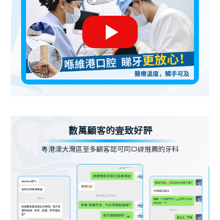
數萬顧客的壹致好評
粵港澳大灣區至多顧客認可同口碑推薦的牙科