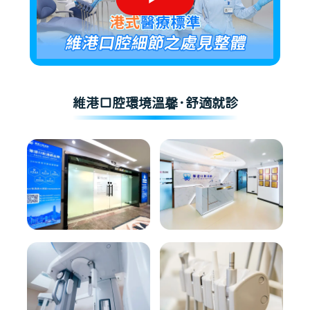
維港口腔環境溫馨·舒適就診