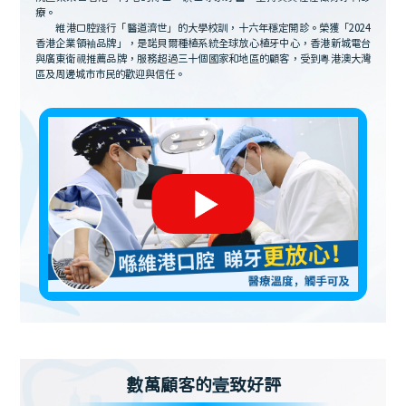
療。
維港口腔踐行「醫道濟世」的大學校訓，十六年穩定開診。榮獲「2024
香港企業領袖品牌」，是諾貝爾種植系統全球放心植牙中心，香港新城電台
與廣東衛視推薦品牌，服務超過三十個國家和地區的顧客，受到粵港澳大灣
區及周邊城市市民的歡迎與信任。
數萬顧客的壹致好評