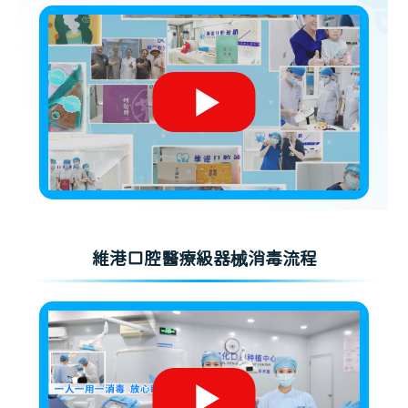
維港口腔醫療級器械消毒流程