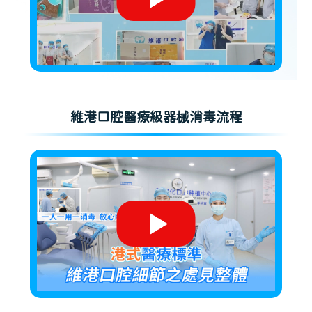
維港口腔醫療級器械消毒流程