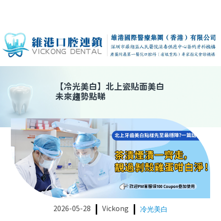
【
冷光美白
】
北上瓷貼面美白
未來趨勢點睇
2026-05-28
Vickong
冷光美白