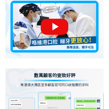
數萬顧客的壹致好評
粵港澳大灣區至多顧客認可同口碑推薦的牙科