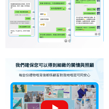
我們確保您可以得到細緻的關懷與照顧
每壹份禮物嘅背後都係顧客對我哋嘅認可同安心