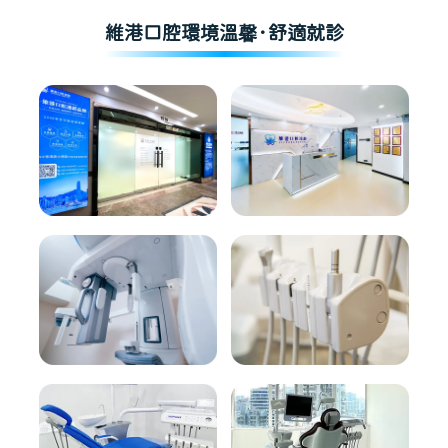
維港口腔環境溫馨·舒適就診