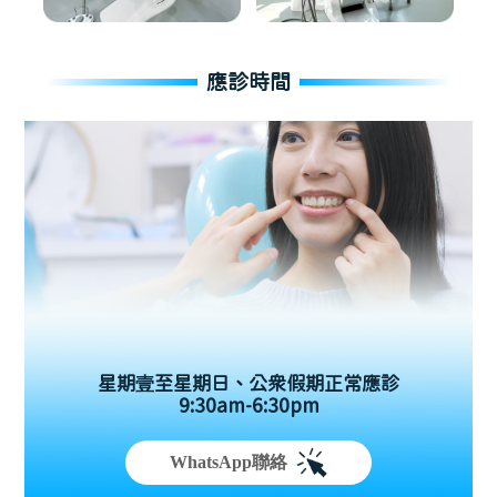
應診時間
星期壹至星期日、公眾假期正常應診
9:30am-6:30pm
WhatsApp聯絡