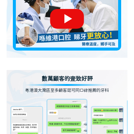
數萬顧客的壹致好評
粵港澳大灣區至多顧客認可同口碑推薦的牙科