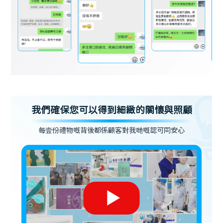
我們確保您可以得到細緻的關懷與照顧
每壹份禮物嘅背後都係顧客對我哋嘅認可同安心