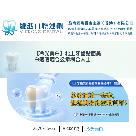
【
冷光美白
】
北上牙齒貼面美
白適唔適合公衆場合人士
2026-05-27
Vickong
冷光美白