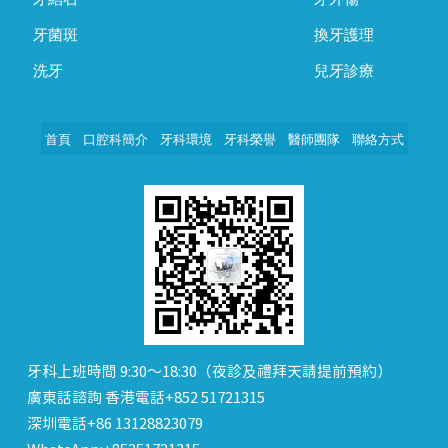
牙菌斑
換牙護理
洗牙
兒牙診療
首頁
口腔科簡介
牙科環境
牙科榮譽
醫師團隊
聯絡方式
牙科上班時間 9:30～18:30（夜診及禮拜天請提前預約）
廣東話諮詢 香港電話+852 51721315
深圳電話+86 13128823079