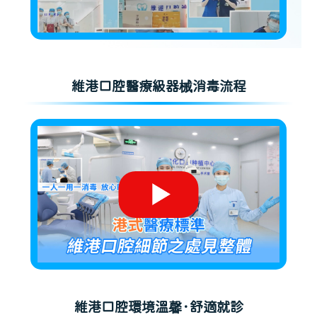
維港口腔醫療級器械消毒流程
維港口腔環境溫馨·舒適就診