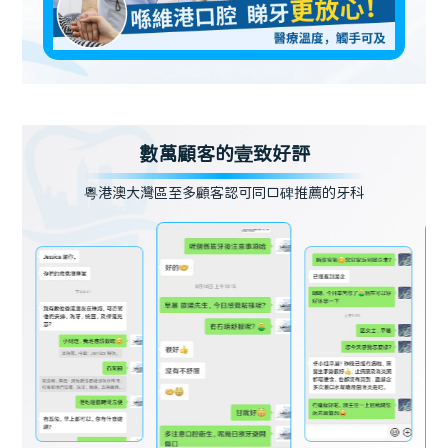
數萬顧客的壹致好評
粵港澳大灣區至多顧客認可同口碑推薦的牙科