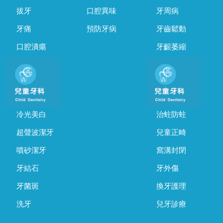
拔牙
口腔異味
牙周病
牙痛
預防牙病
牙齒鬆動
口腔潰瘍
牙齦萎縮
冷光美白
治蛀防蛀
超聲波潔牙
兒童正畸
噴砂潔牙
窩溝封閉
牙結石
牙外傷
牙菌斑
換牙護理
洗牙
兒牙診療