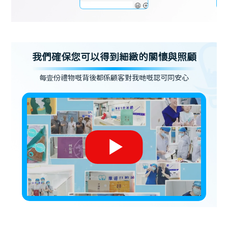
我們確保您可以得到細緻的關懷與照顧
每壹份禮物嘅背後都係顧客對我哋嘅認可同安心