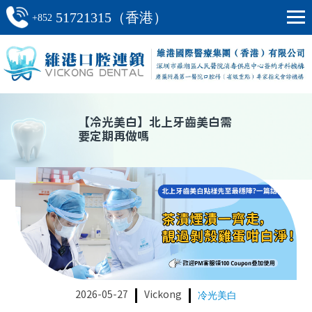
51721315（香港）
+852
【
冷光美白
】
北上牙齒美白需
要定期再做嗎
2026-05-27
Vickong
冷光美白