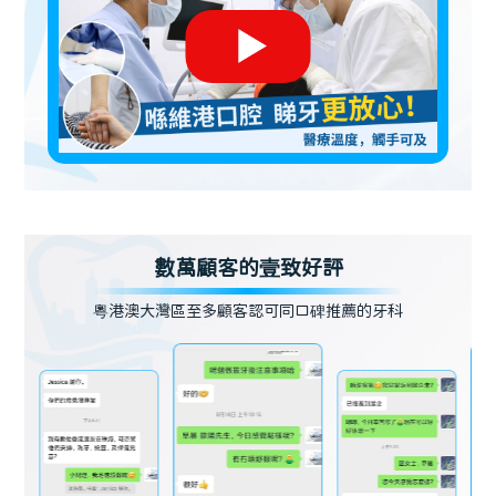
數萬顧客的壹致好評
粵港澳大灣區至多顧客認可同口碑推薦的牙科