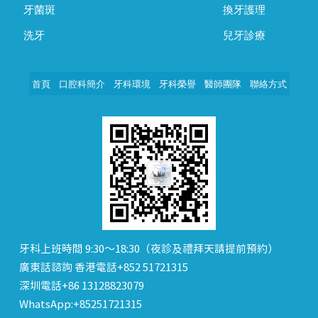
牙菌斑
換牙護理
洗牙
兒牙診療
首頁
口腔科簡介
牙科環境
牙科榮譽
醫師團隊
聯絡方式
牙科上班時間 9:30～18:30（夜診及禮拜天請提前預約）
廣東話諮詢 香港電話+852 51721315
深圳電話+86 13128823079
WhatsApp:+85251721315