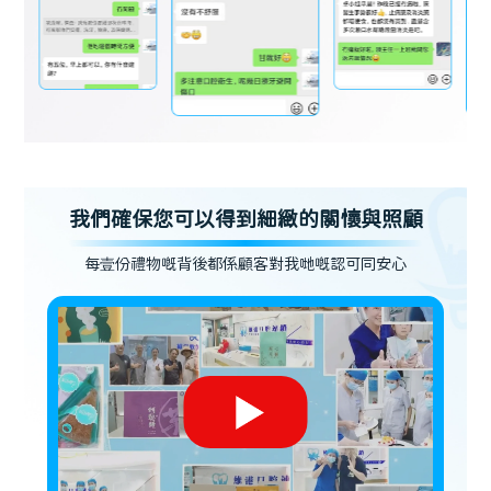
我們確保您可以得到細緻的關懷與照顧
每壹份禮物嘅背後都係顧客對我哋嘅認可同安心