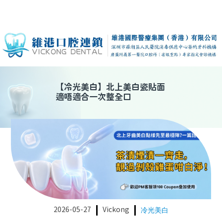
【
冷光美白
】
北上美白瓷貼面
適唔適合一次整全口
2026-05-27
Vickong
冷光美白